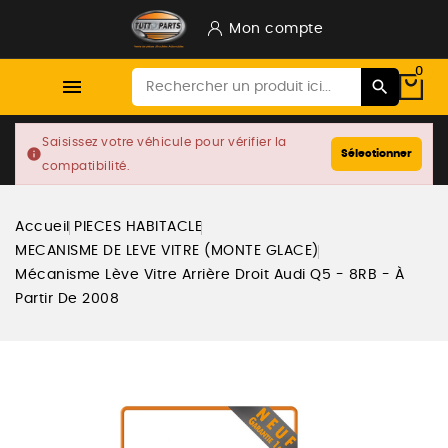
Mon compte
0

Saisissez votre véhicule pour vérifier la
info
Sélectionner
compatibilité.
Accueil
PIECES HABITACLE
MECANISME DE LEVE VITRE (MONTE GLACE)
Mécanisme Lève Vitre Arrière Droit Audi Q5 - 8RB - À
Partir De 2008