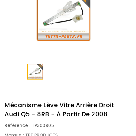
Mécanisme Lève Vitre Arrière Droit
Audi Q5 - 8RB - À Partir De 2008
Référence :
TP300905
Marque :
TPF PRODUCTS