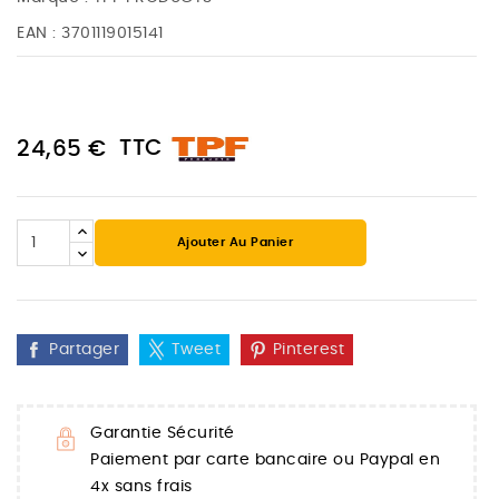
EAN :
3701119015141
TTC
24,65 €
Ajouter Au Panier
Partager
Tweet
Pinterest
Garantie Sécurité
Paiement par carte bancaire ou Paypal en
4x sans frais