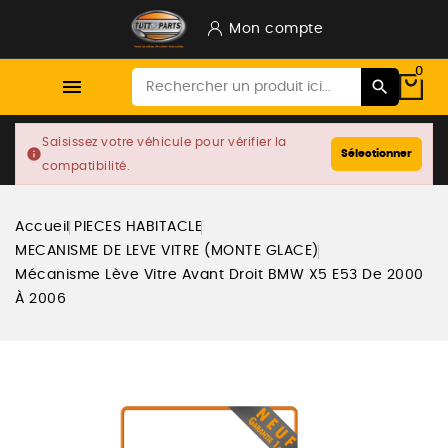
Mon compte
0

Saisissez votre véhicule pour vérifier la
info
Sélectionner
compatibilité.
Accueil
PIECES HABITACLE
MECANISME DE LEVE VITRE (MONTE GLACE)
Mécanisme Lève Vitre Avant Droit BMW X5 E53 De 2000
À 2006