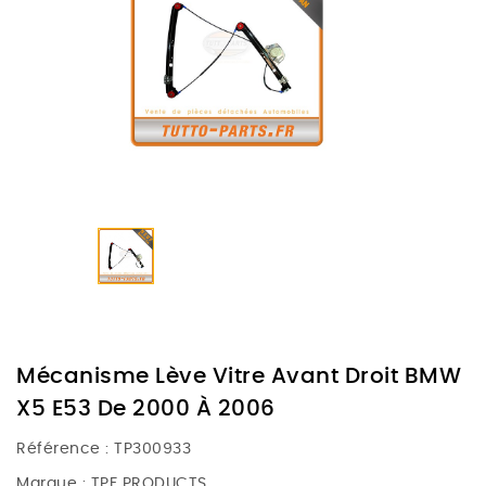
Mécanisme Lève Vitre Avant Droit BMW
X5 E53 De 2000 À 2006
Référence :
TP300933
Marque :
TPF PRODUCTS