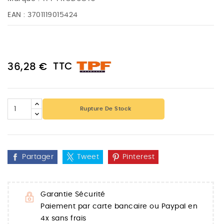
EAN :
3701119015424
TTC
36,28 €
Rupture De Stock
Partager
Tweet
Pinterest
Garantie Sécurité
Paiement par carte bancaire ou Paypal en
4x sans frais