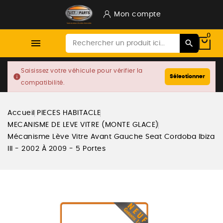
Mon compte
0

Saisissez votre véhicule pour vérifier la
info
Sélectionner
compatibilité.
Accueil
PIECES HABITACLE
MECANISME DE LEVE VITRE (MONTE GLACE)
Mécanisme Lève Vitre Avant Gauche Seat Cordoba Ibiza
III - 2002 À 2009 - 5 Portes