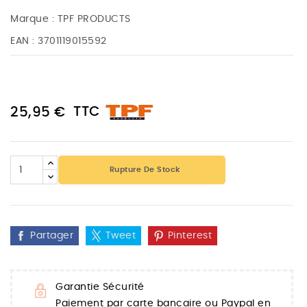
Marque :
TPF PRODUCTS
EAN :
3701119015592
TTC
25,95 €
Rupture De Stock
Partager
Tweet
Pinterest
Garantie Sécurité
Paiement par carte bancaire ou Paypal en