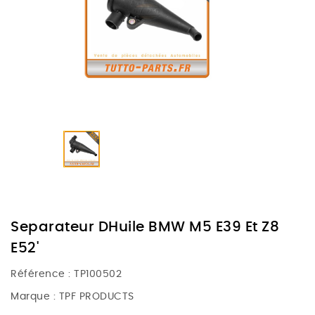
Separateur DHuile BMW M5 E39 Et Z8
E52'
Référence :
TP100502
Marque :
TPF PRODUCTS