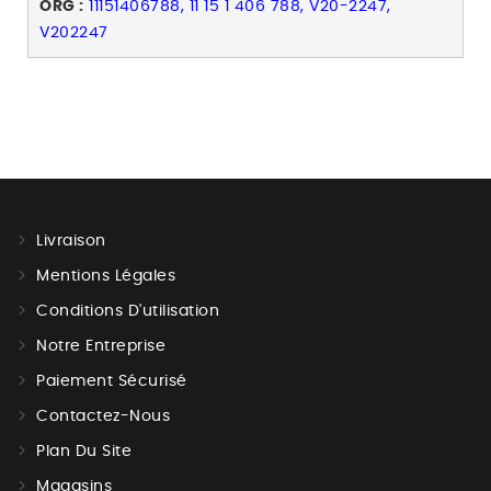
ORG :
11151406788, 11 15 1 406 788, V20-2247,
V202247
Livraison
Mentions Légales
Conditions D'utilisation
Notre Entreprise
Paiement Sécurisé
Contactez-Nous
Plan Du Site
Magasins