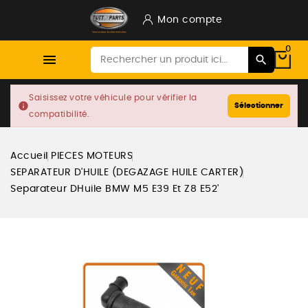
Mon compte
0

Saisissez votre véhicule pour vérifier la
info
Sélectionner
compatibilité.
Accueil
PIECES MOTEURS
SEPARATEUR D'HUILE (DEGAZAGE HUILE CARTER)
Separateur DHuile BMW M5 E39 Et Z8 E52'