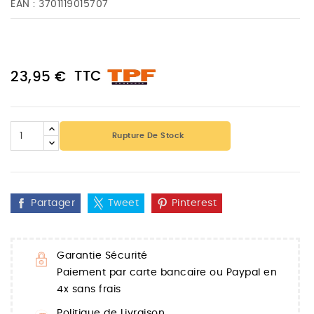
EAN :
3701119015707
TTC
23,95 €
Rupture De Stock
Partager
Tweet
Pinterest
Garantie Sécurité
Paiement par carte bancaire ou Paypal en
4x sans frais
Politique de Livraison