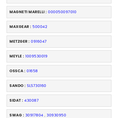
MAGNETI MARELLI :
000050097010
MAXGEAR :
500042
METZGER :
0916047
MEYLE :
1009530019
OSSCA :
01658
SANDO :
SLS730160
SIDAT :
430087
SWAG :
30917804
,
30930950