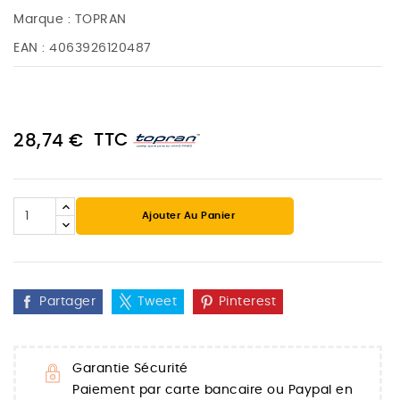
Marque :
TOPRAN
EAN :
4063926120487
TTC
28,74 €
Ajouter Au Panier
Partager
Tweet
Pinterest
Garantie Sécurité
Paiement par carte bancaire ou Paypal en