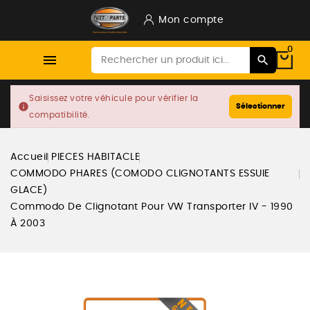
Mon compte
0

Saisissez votre véhicule pour vérifier la
info
Sélectionner
compatibilité.
Accueil
PIECES HABITACLE
COMMODO PHARES (COMODO CLIGNOTANTS ESSUIE
GLACE)
Commodo De Clignotant Pour VW Transporter IV - 1990
À 2003