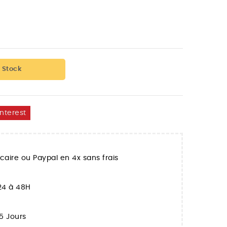
 Stock
interest
aire ou Paypal en 4x sans frais
 24 à 48H
5 Jours