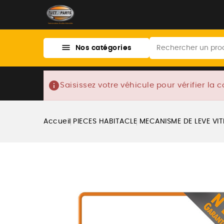

Nos catégories
info
Saisissez votre véhicule pour vérifier la c
Accueil
PIECES HABITACLE
MECANISME DE LEVE VI