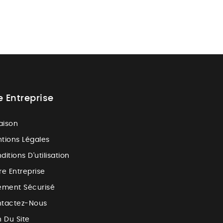
e Entreprise
raison
tions Légales
ditions D'utilisation
re Entreprise
ement Sécurisé
tactez-Nous
n Du Site