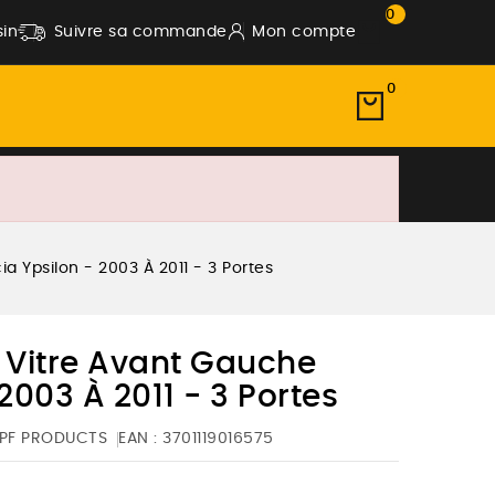
0
in
Suivre sa commande
Mon compte
0
 Ypsilon - 2003 À 2011 - 3 Portes
Vitre Avant Gauche
2003 À 2011 - 3 Portes
PF PRODUCTS
EAN :
3701119016575