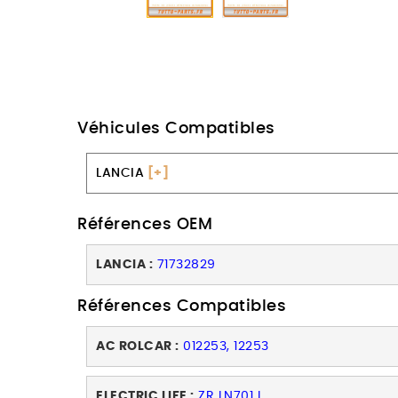
Véhicules Compatibles
LANCIA
[+]
Références OEM
LANCIA :
71732829
Références Compatibles
AC ROLCAR :
012253, 12253
ELECTRIC LIFE :
ZR LN701 L