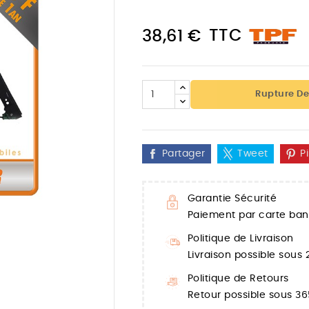
TTC
38,61 €
Rupture De
Partager
Tweet
P
Garantie Sécurité
Paiement par carte banc

Politique de Livraison
Livraison possible sous
Politique de Retours
Retour possible sous 36