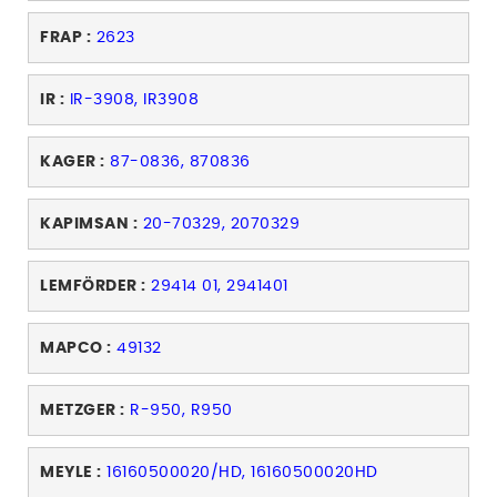
FRAP :
2623
IR :
IR-3908, IR3908
KAGER :
87-0836, 870836
KAPIMSAN :
20-70329, 2070329
LEMFÖRDER :
29414 01, 2941401
MAPCO :
49132
METZGER :
R-950, R950
MEYLE :
16160500020/HD, 16160500020HD