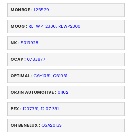
MONROE :
L25529
MOOG :
RE-WP-2300, REWP2300
NK :
5013928
OCAP :
0783877
OPTIMAL :
G6-1061, G61061
ORJIN AUTOMOTIVE :
01102
PEX :
1207351, 12.07.351
QH BENELUX :
QSA2013S