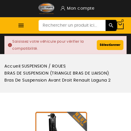
Mon compte
0

Saisissez votre véhicule pour vérifier la
info
Sélectionner
compatibilité.
Accueil
SUSPENSION / ROUES
BRAS DE SUSPENSION (TRIANGLE BRAS DE LIAISON)
Bras De Suspension Avant Droit Renault Laguna 2