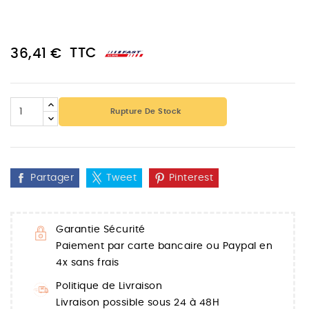
TTC
36,41 €
Rupture De Stock
Partager
Tweet
Pinterest
Garantie Sécurité
Paiement par carte bancaire ou Paypal en
4x sans frais
Politique de Livraison
Livraison possible sous 24 à 48H