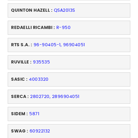
QUINTON HAZELL :
QSA2013S
REDAELLI RICAMBI :
R-950
RTS S.A. :
96-90405-1, 96904051
RUVILLE :
935535
SASIC :
4003320
SERCA :
2802720, 2896904051
SIDEM :
5871
SWAG :
60922132