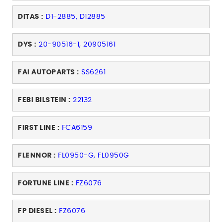
DITAS :
D1-2885, D12885
DYS :
20-90516-1, 20905161
FAI AUTOPARTS :
SS6261
FEBI BILSTEIN :
22132
FIRST LINE :
FCA6159
FLENNOR :
FL0950-G, FL0950G
FORTUNE LINE :
FZ6076
FP DIESEL :
FZ6076