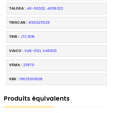
TALOSA :
40-06322, 4006322
TRISCAN :
850025529
TRW :
JTC1016
VAICO :
V46-0121, V460121
VEMA :
23670
SBS :
19025013928
Produits équivalents