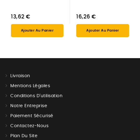
13,62 €
16,26 €
Ajouter Au Panier
Ajouter Au Panier
Livraison
Mentions Légales
Conditions D'utilisation
Notre Entreprise
Paiement Sécurisé
Contactez-Nous
Plan Du Site