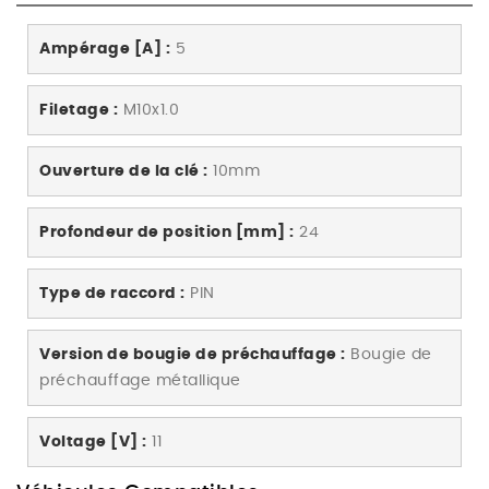
Ampérage [A] :
5
Filetage :
M10x1.0
Ouverture de la clé :
10mm
Profondeur de position [mm] :
24
Type de raccord :
PIN
Version de bougie de préchauffage :
Bougie de
préchauffage métallique
Voltage [V] :
11