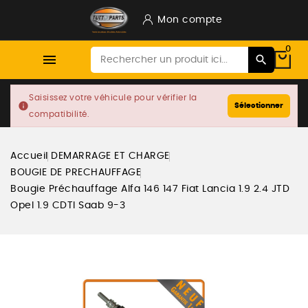
Mon compte
0

Saisissez votre véhicule pour vérifier la
info
Sélectionner
compatibilité.
Accueil
DEMARRAGE ET CHARGE
BOUGIE DE PRECHAUFFAGE
Bougie Préchauffage Alfa 146 147 Fiat Lancia 1.9 2.4 JTD
Opel 1.9 CDTI Saab 9-3