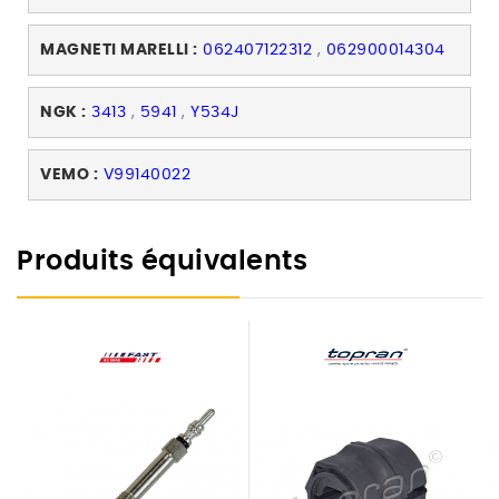
MAGNETI MARELLI :
062407122312
,
062900014304
NGK :
3413
,
5941
,
Y534J
VEMO :
V99140022
Produits équivalents