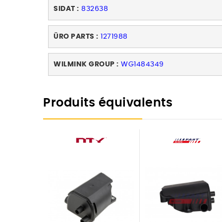
SIDAT :
832638
ÜRO PARTS :
1271988
WILMINK GROUP :
WG1484349
Produits équivalents