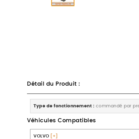
Détail du Produit :
Type de fonctionnement :
commandé par pre
Véhicules Compatibles
VOLVO
[+]