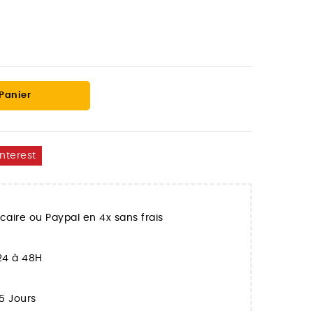
 Panier
interest
aire ou Paypal en 4x sans frais
 24 à 48H
5 Jours