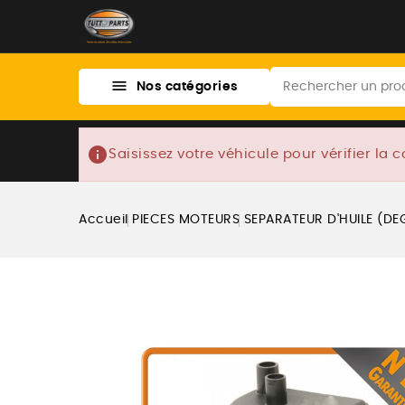

Nos catégories
info
Saisissez votre véhicule pour vérifier la c
Accueil
PIECES MOTEURS
SEPARATEUR D'HUILE (DE