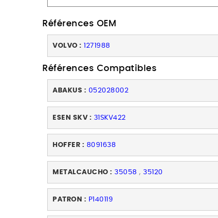
Références OEM
VOLVO :
1271988
Références Compatibles
ABAKUS :
052028002
ESEN SKV :
31SKV422
HOFFER :
8091638
METALCAUCHO :
35058
,
35120
PATRON :
P140119