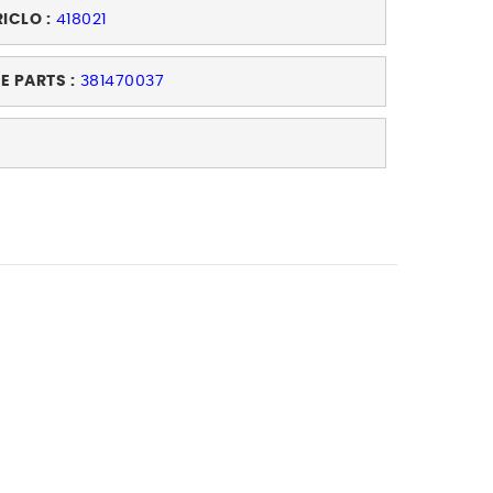
RICLO :
418021
E PARTS :
381470037