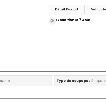
Détail Produit
Véhicul
Expédition le 7 Août
ssion
Type de soupape :
Soupape 