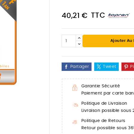
TTC
40,21 €
Ajouter Au
Partager
Tweet
P
Garantie Sécurité
Paiement par carte banc

Politique de Livraison
Livraison possible sous
Politique de Retours
Retour possible sous 36