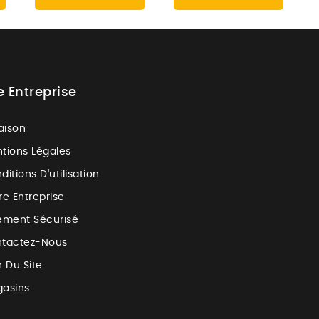
e Entreprise
raison
tions Légales
ditions D'utilisation
re Entreprise
ement Sécurisé
tactez-Nous
n Du Site
asins