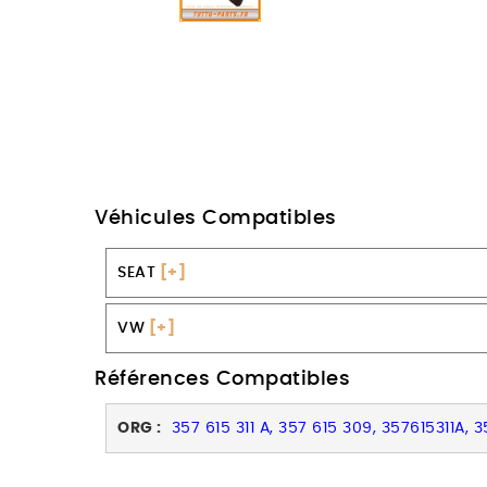
Véhicules Compatibles
SEAT
[+]
VW
[+]
Références Compatibles
ORG :
357 615 311 A, 357 615 309, 357615311A