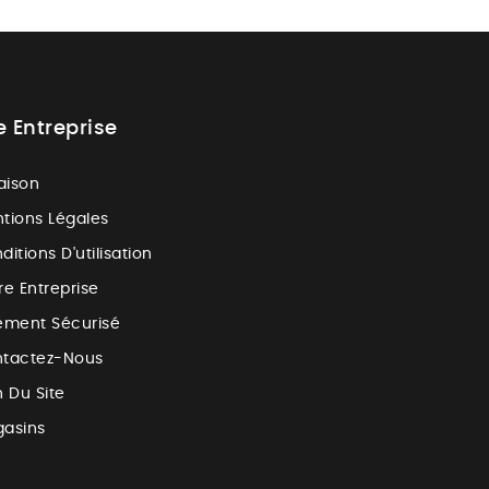
e Entreprise
raison
tions Légales
ditions D'utilisation
re Entreprise
ement Sécurisé
tactez-Nous
n Du Site
asins