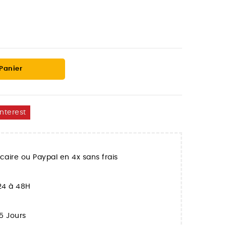
 Panier
interest
aire ou Paypal en 4x sans frais
 24 à 48H
5 Jours