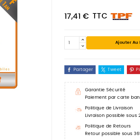
TTC
17,41 €
Ajouter Au
Partager
Tweet
P
Garantie Sécurité
Paiement par carte banc

Politique de Livraison
Livraison possible sous
Politique de Retours
Retour possible sous 36