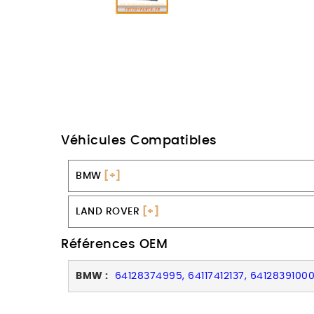
Véhicules Compatibles
BMW
[+]
LAND ROVER
[+]
Références OEM
BMW :
64128374995, 64117412137, 64128391000