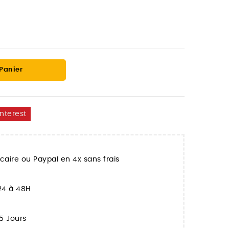
 Panier
interest
aire ou Paypal en 4x sans frais
 24 à 48H
5 Jours