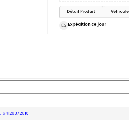
Détail Produit
Véhicul
Expédition ce jour
, 64128372016