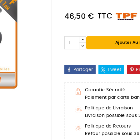
TTC
46,50 €
Ajouter Au
Partager
Tweet
P
Garantie Sécurité
Paiement par carte banc

Politique de Livraison
Livraison possible sous
Politique de Retours
Retour possible sous 36