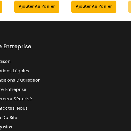
Ajouter Au Panier
Ajouter Au Panier
e Entreprise
raison
tions Légales
ditions D'utilisation
re Entreprise
ement Sécurisé
tactez-Nous
n Du Site
asins