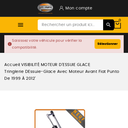
Mon compte
0

Saisissez votre véhicule pour vérifier la
info
Sélectionner
compatibilité.
Accueil
VISIBILITÉ
MOTEUR D'ESSUIE GLACE
Tringlerie DEssuie-Glace Avec Moteur Avant Fiat Punto
De 1999 À 2012'