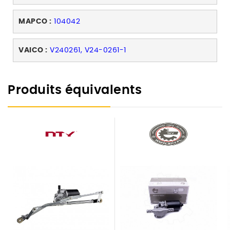
MAPCO :
104042
VAICO :
V240261, V24-0261-1
Produits équivalents