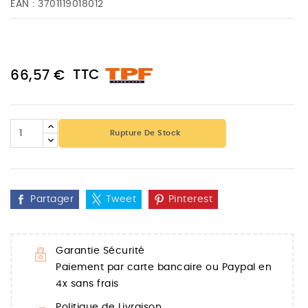
EAN :
3701119018012
TTC
66,57 €
Rupture De Stock
Partager
Tweet
Pinterest
Garantie Sécurité
Paiement par carte bancaire ou Paypal en
4x sans frais
Politique de Livraison