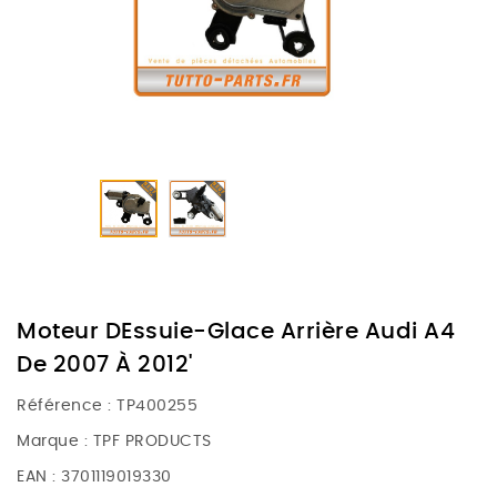
Moteur DEssuie-Glace Arrière Audi A4
De 2007 À 2012'
Référence :
TP400255
Marque :
TPF PRODUCTS
EAN :
3701119019330