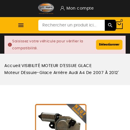
Mon compte
0

Saisissez votre véhicule pour vérifier la
info
Sélectionner
compatibilité.
Accueil
VISIBILITÉ
MOTEUR D'ESSUIE GLACE
Moteur DEssuie-Glace Arrière Audi A4 De 2007 À 2012'