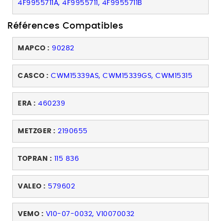
4F9955711A, 4F9955711, 4F9955711B
Références Compatibles
MAPCO :
90282
CASCO :
CWM15339AS, CWM15339GS, CWM15315
ERA :
460239
METZGER :
2190655
TOPRAN :
115 836
VALEO :
579602
VEMO :
V10-07-0032, V10070032