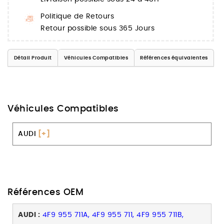
Politique de Retours
Retour possible sous 365 Jours
Détail Produit
Véhicules Compatibles
Références équivalentes
Véhicules Compatibles
AUDI
[+]
Références OEM
AUDI :
4F9 955 711A, 4F9 955 711, 4F9 955 711B,