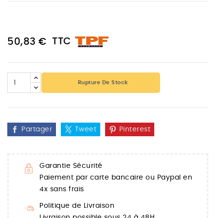
TTC
50,83 €
Rupture De Stock
Partager
Tweet
Pinterest
Garantie Sécurité
Paiement par carte bancaire ou Paypal en
4x sans frais
Politique de Livraison
Livraison possible sous 24 à 48H