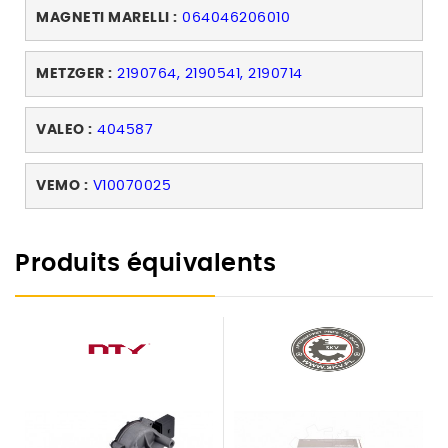
MAGNETI MARELLI :
064046206010
METZGER :
2190764, 2190541, 2190714
VALEO :
404587
VEMO :
V10070025
Produits équivalents