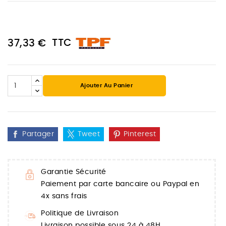
TTC
37,33 €
Ajouter Au Panier
Partager
Tweet
Pinterest
Garantie Sécurité
Paiement par carte bancaire ou Paypal en
4x sans frais
Politique de Livraison
Livraison possible sous 24 à 48H