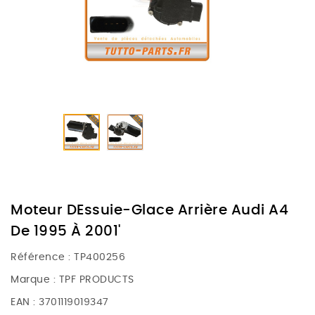
Moteur DEssuie-Glace Arrière Audi A4
De 1995 À 2001'
Référence :
TP400256
Marque :
TPF PRODUCTS
EAN :
3701119019347