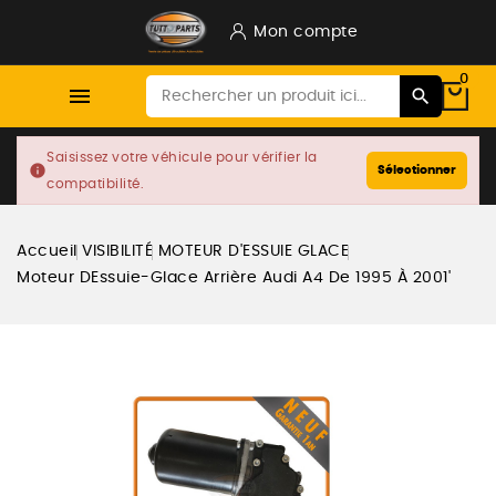
Mon compte
0

Saisissez votre véhicule pour vérifier la
info
Sélectionner
compatibilité.
Accueil
VISIBILITÉ
MOTEUR D'ESSUIE GLACE
Moteur DEssuie-Glace Arrière Audi A4 De 1995 À 2001'