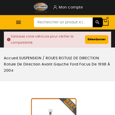
Mon compte
0

Saisissez votre véhicule pour vérifier la
info
Sélectionner
compatibilité.
Accueil
SUSPENSION / ROUES
ROTULE DE DIRECTION
Rotule De Direction Avant Gauche Ford Focus De 1998 À
2004