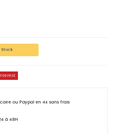
 Stock
interest
aire ou Paypal en 4x sans frais
 24 à 48H