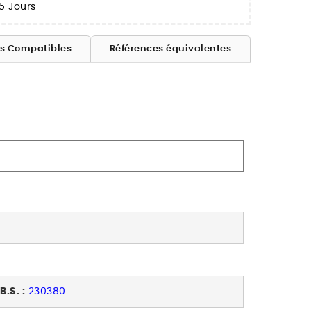
5 Jours
es Compatibles
Références équivalentes
B.S. :
230380