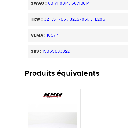
SWAG :
60 71 0014, 60710014
TRW :
32-ES-7061, 32ES7061, JTE286
VEMA :
16977
SBS :
19065033922
Produits équivalents