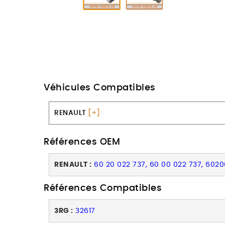
Véhicules Compatibles
RENAULT
[+]
Références OEM
RENAULT :
60 20 022 737, 60 00 022 737, 602
Références Compatibles
3RG :
32617