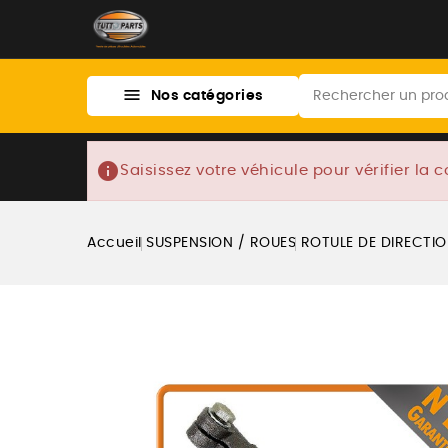

Nos catégories
info
Saisissez votre véhicule pour vérifier la c
Accueil
SUSPENSION / ROUES
ROTULE DE DIRECTI