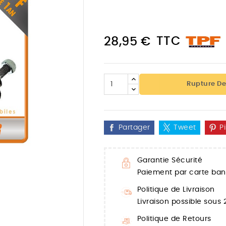
TTC
28,95 €
Rupture De
Partager
Tweet
P
Garantie Sécurité

Paiement par carte banc
Politique de Livraison
Livraison possible sous
Politique de Retours