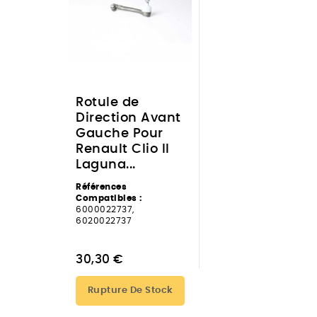
Rotule de
Direction Avant
Gauche Pour
Renault Clio II
Laguna...
Références
Compatibles :
6000022737,
6020022737
30,30 €
Rupture De Stock