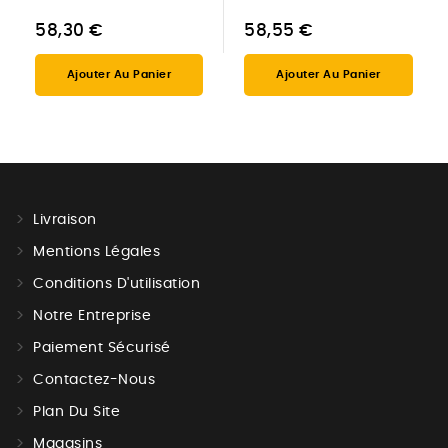
58,30 €
58,55 €
Ajouter Au Panier
Ajouter Au Panier
Livraison
Mentions Légales
Conditions D'utilisation
Notre Entreprise
Paiement Sécurisé
Contactez-Nous
Plan Du Site
Magasins