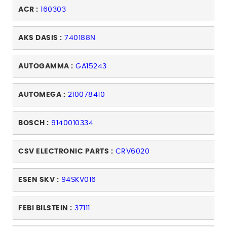
ACR :
160303
AKS DASIS :
740188N
AUTOGAMMA :
GA15243
AUTOMEGA :
210078410
BOSCH :
9140010334
CSV ELECTRONIC PARTS :
CRV6020
ESEN SKV :
94SKV016
FEBI BILSTEIN :
37111