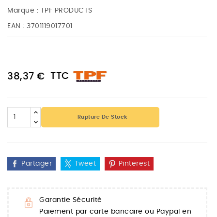
Marque :
TPF PRODUCTS
EAN :
3701119017701
TTC
38,37 €
Rupture De Stock
Partager
Tweet
Pinterest
Garantie Sécurité
Paiement par carte bancaire ou Paypal en