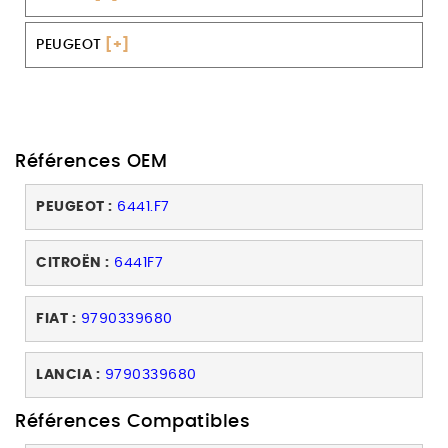
PEUGEOT
[+]
Références OEM
PEUGEOT :
6441.F7
CITROËN :
6441F7
FIAT :
9790339680
LANCIA :
9790339680
Références Compatibles