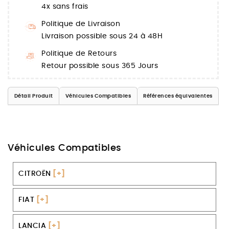
4x sans frais
Politique de Livraison
Livraison possible sous 24 à 48H
Politique de Retours
Retour possible sous 365 Jours
Détail Produit
Véhicules Compatibles
Références équivalentes
Véhicules Compatibles
CITROËN
[+]
FIAT
[+]
LANCIA
[+]