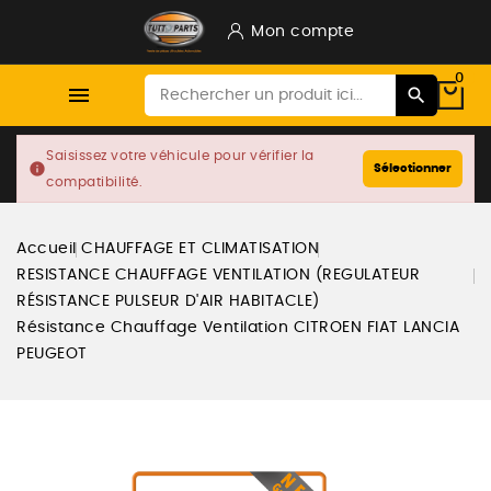
Mon compte
0

Saisissez votre véhicule pour vérifier la
info
Sélectionner
compatibilité.
Accueil
CHAUFFAGE ET CLIMATISATION
RESISTANCE CHAUFFAGE VENTILATION (REGULATEUR
RÉSISTANCE PULSEUR D'AIR HABITACLE)
Résistance Chauffage Ventilation CITROEN FIAT LANCIA
PEUGEOT