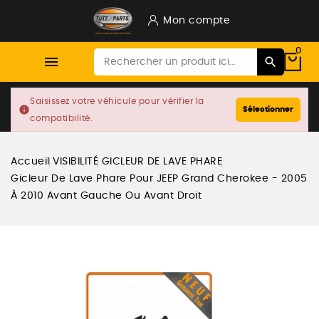
Mon compte
0

Saisissez votre véhicule pour vérifier la
info
Sélectionner
compatibilité.
Accueil
VISIBILITÉ
GICLEUR DE LAVE PHARE
Gicleur De Lave Phare Pour JEEP Grand Cherokee - 2005
À 2010 Avant Gauche Ou Avant Droit