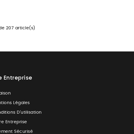
de 207 article(s)
e Entreprise
raison
tions Légales
ditions D'utilisation
re Entreprise
ement Sécurisé