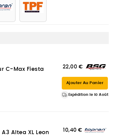
22,00 €
ur C-Max Fiesta
Ajouter Au Panier
Expédition le 10 Août
10,40 €
 A3 Altea XL Leon