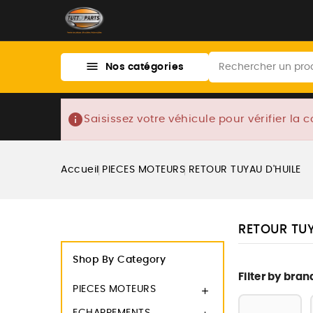

Nos catégories
info
Saisissez votre véhicule pour vérifier la c
Accueil
PIECES MOTEURS
RETOUR TUYAU D'HUILE
RETOUR TUY
Shop By Category
Filter by bran
PIECES MOTEURS
