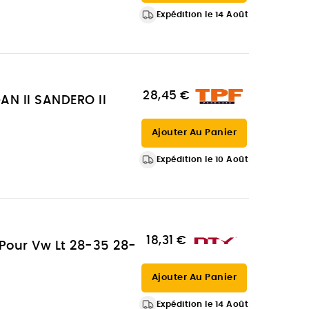
Expédition le 14 Août
28,45 €
GAN II SANDERO II
Ajouter Au Panier
Expédition le 10 Août
18,31 €
Pour Vw Lt 28-35 28-
Ajouter Au Panier
Expédition le 14 Août