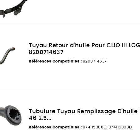
Tuyau Retour d'huile Pour CLIO III LO
8200714637
Références Compatibles :
8200714637
Tubulure Tuyau Remplissage D'huile 
46 2.5...
Références Compatibles :
074115308C, 074115308D