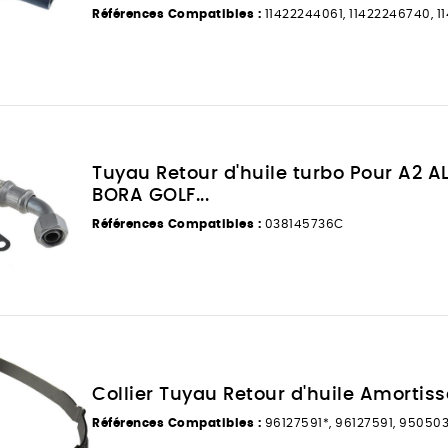
Références Compatibles :
11422244061, 11422246740, 
Tuyau Retour d'huile turbo Pour A2 A
BORA GOLF...
Références Compatibles :
038145736C
Collier Tuyau Retour d'huile Amortisseu
Références Compatibles :
96127591*, 96127591, 95050