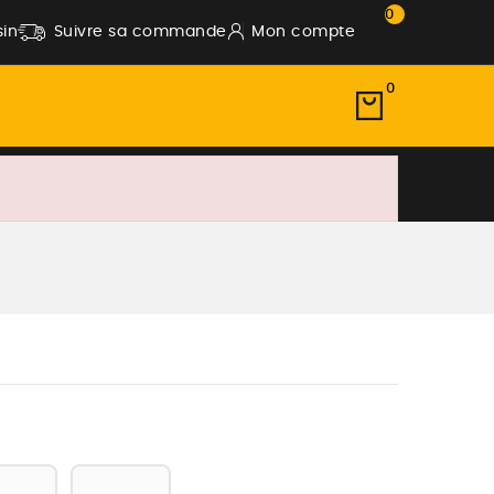
0
in
Suivre sa commande
Mon compte
0