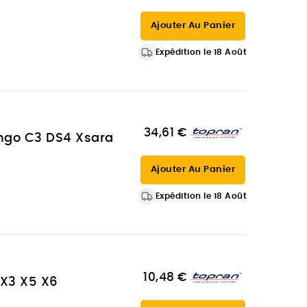
Ajouter Au Panier
Expédition le 18 Août
34,61 €
ingo C3 DS4 Xsara
Ajouter Au Panier
Expédition le 18 Août
10,48 €
 X3 X5 X6