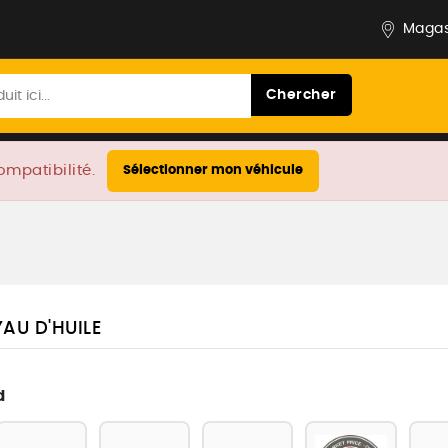
Magas
Chercher
ompatibilité.
Sélectionner mon véhicule
AU D'HUILE
d