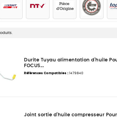
roduits.
Durite Tuyau alimentation d'huile Po
FOCUS...
Références Compatibles :
1479840
Joint sortie d'huile compresseur Pour