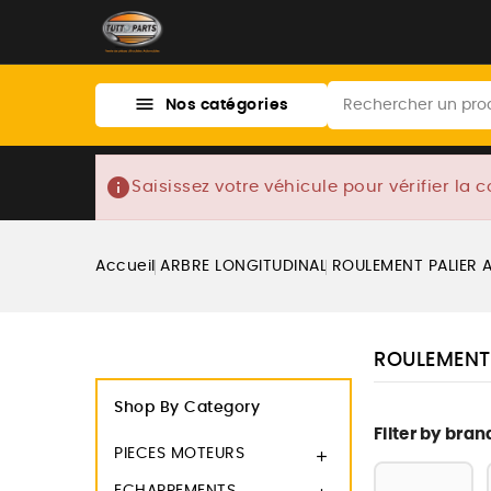

Nos catégories
info
Saisissez votre véhicule pour vérifier la c
Accueil
ARBRE LONGITUDINAL
ROULEMENT PALIER 
ROULEMENT
Shop By Category
Filter by bran
PIECES MOTEURS
