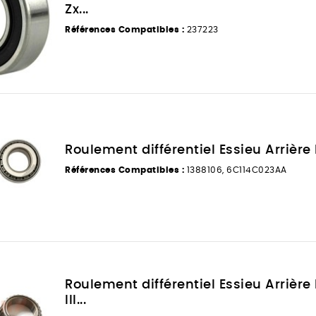
Zx...
Références Compatibles :
237223
Roulement différentiel Essieu Arrière P
Références Compatibles :
1388106, 6C114C023AA
Roulement différentiel Essieu Arrière 
III...