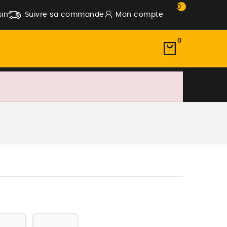
0
in
Suivre sa commande
Mon compte
0