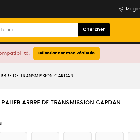
Magas
Chercher
ompatibilité.
Sélectionner mon véhicule
ARBRE DE TRANSMISSION CARDAN
 PALIER ARBRE DE TRANSMISSION CARDAN
d