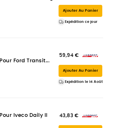
Ajouter Au Panier
Expédition ce jour
59,94 €
our Ford Transit...
Ajouter Au Panier
Expédition le 14 Août
Pour Iveco Daily II
43,83 €