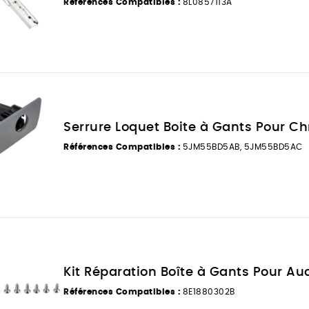
Références Compatibles :
8L0857113A
Serrure Loquet Boite à Gants Pour Chr
Références Compatibles :
5JM55BD5AB, 5JM55BD5AC
Kit Réparation Boîte à Gants Pour Au
Références Compatibles :
8E1880302B