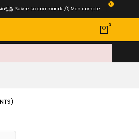
0
in
Suivre sa commande
Mon compte
0
ANTS)