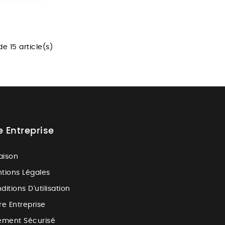
e 15 article(s)
e Entreprise
raison
tions Légales
ditions D'utilisation
re Entreprise
ement Sécurisé