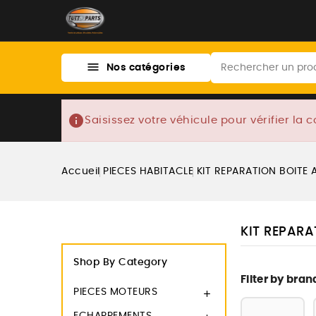

Nos catégories
info
Saisissez votre véhicule pour vérifier la c
Accueil
PIECES HABITACLE
KIT REPARATION BOITE
KIT REPARA
Shop By Category
Filter by bran
PIECES MOTEURS
