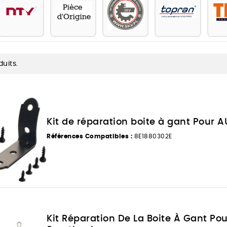
duits.
Kit de réparation boite à gant Pour A
Références Compatibles :
8E1880302E
Kit Réparation De La Boite À Gant Po