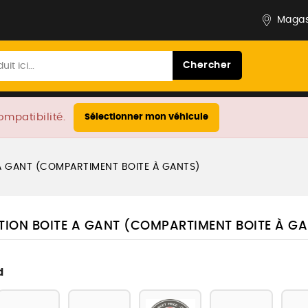
Magas
Chercher
ompatibilité.
Sélectionner mon véhicule
 A GANT (COMPARTIMENT BOITE À GANTS)
TION BOITE A GANT (COMPARTIMENT BOITE À G
d