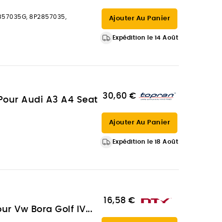
857035G, 8P2857035,
Ajouter Au Panier
Expédition le 14 Août
30,60 €
 Pour Audi A3 A4 Seat
Ajouter Au Panier
Expédition le 18 Août
16,58 €
ur Vw Bora Golf IV...