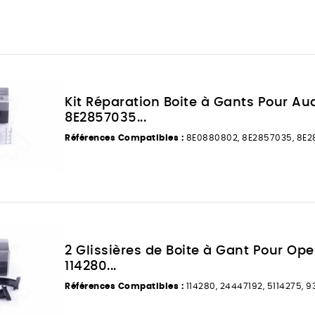
Kit Réparation Boite à Gants Pour A
8E2857035...
Références Compatibles :
8E0880802, 8E2857035, 8E2
2 Glissières de Boite à Gant Pour Ope
114280...
Références Compatibles :
114280, 24447192, 5114275, 