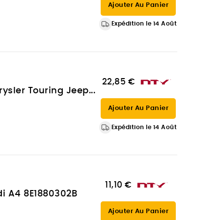
Ajouter Au Panier
Expédition le 14 Août
22,85 €
ysler Touring Jeep...
Ajouter Au Panier
Expédition le 14 Août
11,10 €
di A4 8E1880302B
Ajouter Au Panier