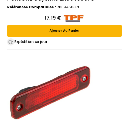
Références Compatibles :
2K0945087C
17,19 €
Ajouter Au Panier
Expédition ce jour