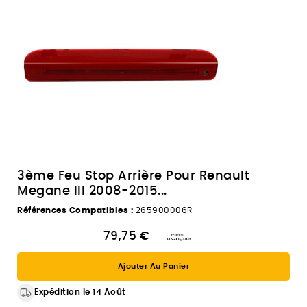
3ème Feu Stop Arrière Pour Renault
Megane III 2008-2015...
Références Compatibles :
265900006R
79,75 €
Ajouter Au Panier
Expédition le 14 Août