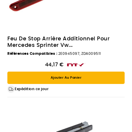
Feu De Stop Arrière Additionnel Pour
Mercedes Sprinter Vw...
Références Compatibles :
2E0945097, ZDA009511
44,17 €
Ajouter Au Panier
Expédition ce jour