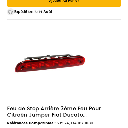
Ajouter Au Panier
Expédition le 14 Août
Feu de Stop Arrière 3ème Feu Pour
Citroën Jumper Fiat Ducato...
Références Compatibles :
6351Z4, 1340670080