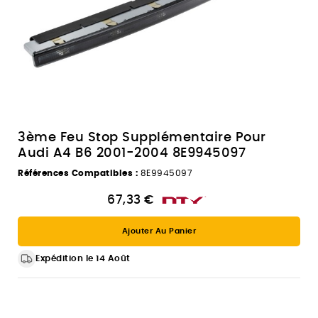
3ème Feu Stop Supplémentaire Pour
Audi A4 B6 2001-2004 8E9945097
Références Compatibles :
8E9945097
67,33 €
Ajouter Au Panier
Expédition le 14 Août