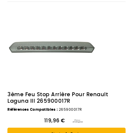
3ème Feu Stop Arrière Pour Renault
Laguna III 265900017R
Références Compatibles :
265900017R
119,96 €