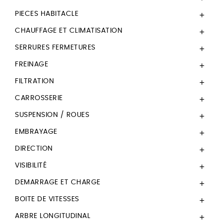
PIECES HABITACLE

CHAUFFAGE ET CLIMATISATION

SERRURES FERMETURES

FREINAGE

FILTRATION

CARROSSERIE

SUSPENSION / ROUES

EMBRAYAGE

DIRECTION

VISIBILITÉ

DEMARRAGE ET CHARGE

BOITE DE VITESSES

ARBRE LONGITUDINAL
