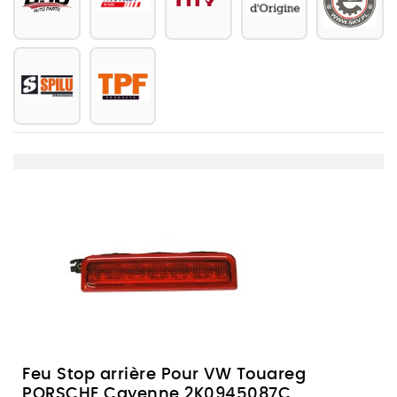
Feu Stop arrière Pour VW Touareg
PORSCHE Cayenne 2K0945087C