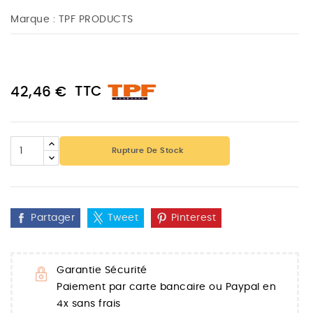
Marque :
TPF PRODUCTS
TTC
42,46 €
Rupture De Stock
Partager
Tweet
Pinterest
Garantie Sécurité
Paiement par carte bancaire ou Paypal en
4x sans frais