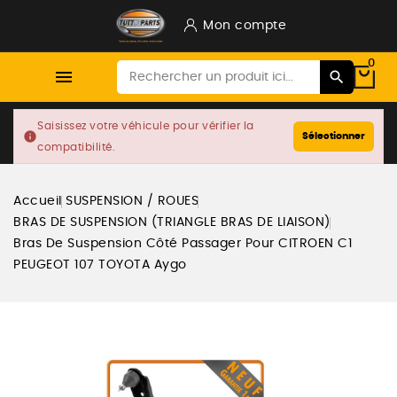
Mon compte
0

Saisissez votre véhicule pour vérifier la
info
Sélectionner
compatibilité.
Accueil
SUSPENSION / ROUES
BRAS DE SUSPENSION (TRIANGLE BRAS DE LIAISON)
Bras De Suspension Côté Passager Pour CITROEN C1
PEUGEOT 107 TOYOTA Aygo