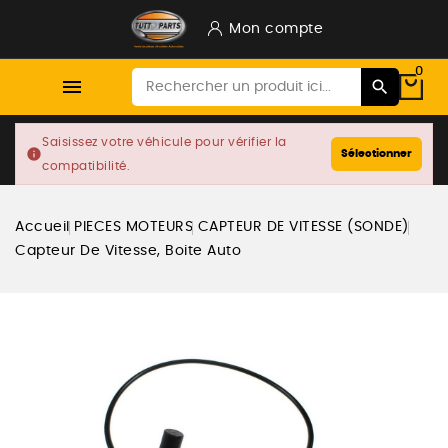
Mon compte
0

Saisissez votre véhicule pour vérifier la
info
Sélectionner
compatibilité.
Accueil
PIECES MOTEURS
CAPTEUR DE VITESSE (SONDE)
Capteur De Vitesse, Boite Auto