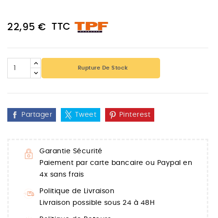
TTC
22,95 €
Rupture De Stock
Partager
Tweet
Pinterest
Garantie Sécurité
Paiement par carte bancaire ou Paypal en
4x sans frais
Politique de Livraison
Livraison possible sous 24 à 48H