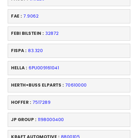
FAE :
7.9062
FEBI BILSTEIN :
32872
FISPA :
83.320
HELLA :
6PU009161041
HERTH+BUSS ELPARTS :
70610000
HOFFER :
7517289
JP GROUP :
1198000400
KRAFT AUTOMOTIVE :
8800105