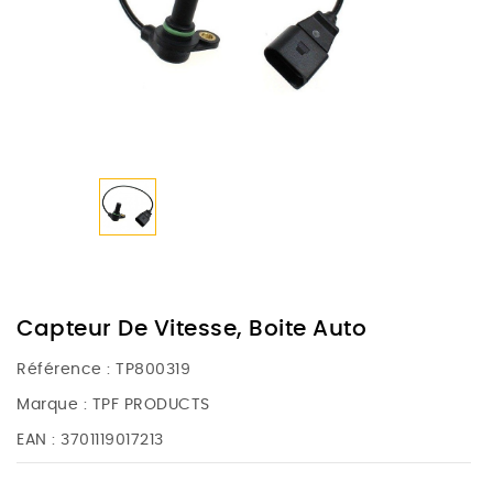
Capteur De Vitesse, Boite Auto
Référence :
TP800319
Marque :
TPF PRODUCTS
EAN :
3701119017213