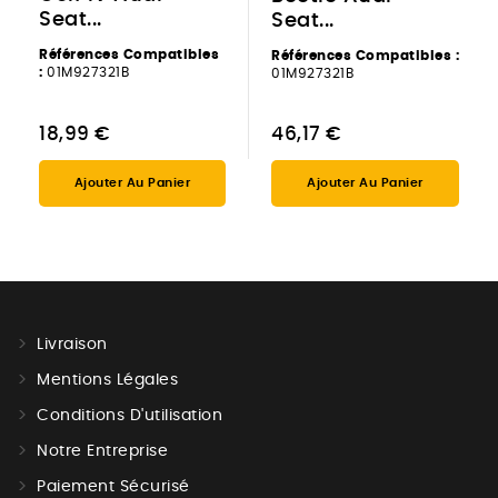
Seat...
Seat...
Références Compatibles
Références Compatibles :
:
01M927321B
01M927321B
18,99 €
46,17 €
Ajouter Au Panier
Ajouter Au Panier
Livraison
Mentions Légales
Conditions D'utilisation
Notre Entreprise
Paiement Sécurisé