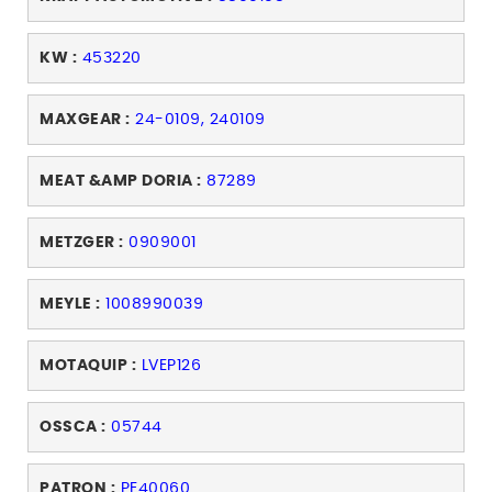
KW :
453220
MAXGEAR :
24-0109, 240109
MEAT &AMP DORIA :
87289
METZGER :
0909001
MEYLE :
1008990039
MOTAQUIP :
LVEP126
OSSCA :
05744
PATRON :
PE40060