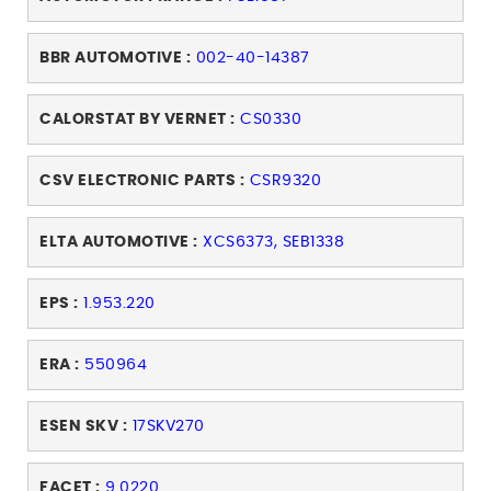
BBR AUTOMOTIVE :
002-40-14387
CALORSTAT BY VERNET :
CS0330
CSV ELECTRONIC PARTS :
CSR9320
ELTA AUTOMOTIVE :
XCS6373, SEB1338
EPS :
1.953.220
ERA :
550964
ESEN SKV :
17SKV270
FACET :
9.0220