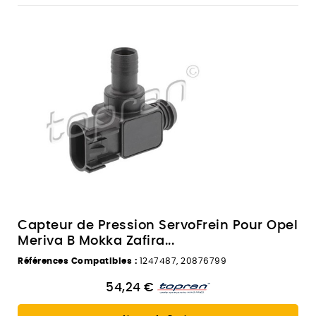
Capteur de Pression ServoFrein Pour Opel
Meriva B Mokka Zafira...
Références Compatibles :
1247487, 20876799
54,24 €