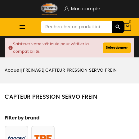
Mon compte
0

Saisissez votre véhicule pour vérifier la
info
Sélectionner
compatibilité.
Accueil
FREINAGE
CAPTEUR PRESSION SERVO FREIN
CAPTEUR PRESSION SERVO FREIN
Filter by brand