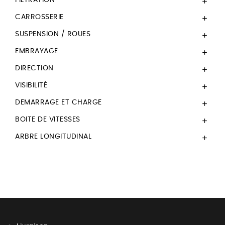

CARROSSERIE

SUSPENSION / ROUES

EMBRAYAGE

DIRECTION

VISIBILITÉ

DEMARRAGE ET CHARGE

BOITE DE VITESSES

ARBRE LONGITUDINAL
