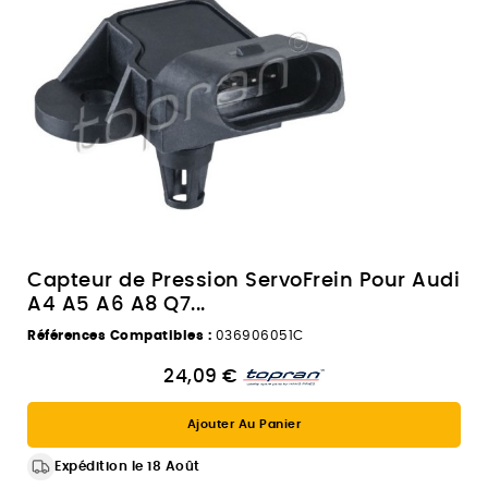
Capteur de Pression ServoFrein Pour Audi
A4 A5 A6 A8 Q7...
Références Compatibles :
036906051C
24,09 €
Ajouter Au Panier
Expédition le 18 Août