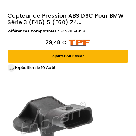
Capteur de Pression ABS DSC Pour BMW
Série 3 (E46) 5 (E60) Z4...
Références Compatibles :
34521164458
29,48 €
Ajouter Au Panier
Expédition le 10 Août