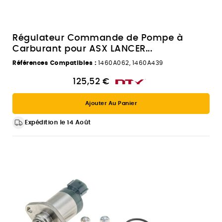
Régulateur Commande de Pompe à
Carburant pour ASX LANCER...
Références Compatibles :
1460A062, 1460A439
125,52 €
Ajouter Au Panier
Expédition le 14 Août