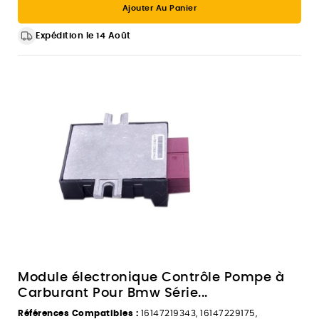
Ajouter Au Panier
Expédition le 14 Août
Module électronique Contrôle Pompe à
Carburant Pour Bmw Série...
Références Compatibles :
16147219343, 16147229175,