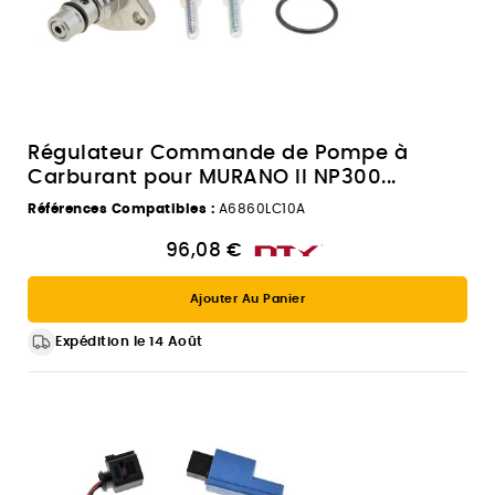
Régulateur Commande de Pompe à
Carburant pour MURANO II NP300...
Références Compatibles :
A6860LC10A
96,08 €
Ajouter Au Panier
Expédition le 14 Août