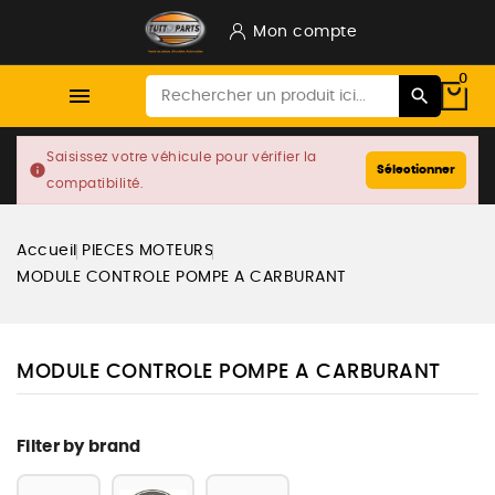
Mon compte
0

Saisissez votre véhicule pour vérifier la
info
Sélectionner
compatibilité.
Accueil
PIECES MOTEURS
MODULE CONTROLE POMPE A CARBURANT
MODULE CONTROLE POMPE A CARBURANT
Filter by brand