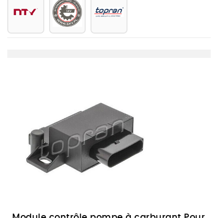
Module contrôle pompe à carburant Pour