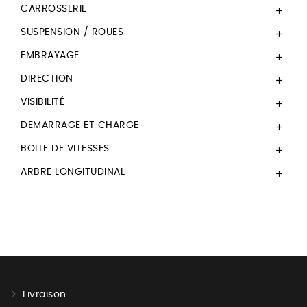
CARROSSERIE

SUSPENSION / ROUES

EMBRAYAGE

DIRECTION

VISIBILITÉ

DEMARRAGE ET CHARGE

BOITE DE VITESSES

ARBRE LONGITUDINAL

Livraison