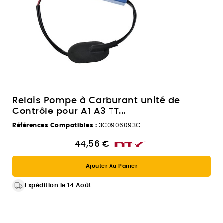
Relais Pompe à Carburant unité de
Contrôle pour A1 A3 TT...
Références Compatibles :
3C0906093C
44,56 €
Ajouter Au Panier
Expédition le 14 Août