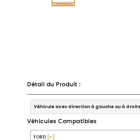
Détail du Produit :
Véhicule avec direction à gauche ou à droite
Véhicules Compatibles
FORD
[+]