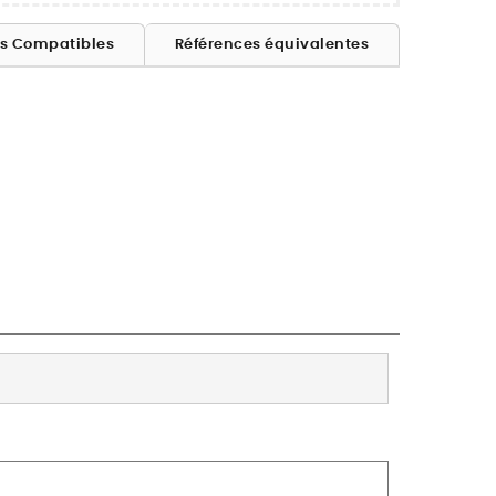
es Compatibles
Références équivalentes