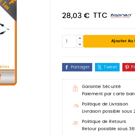
TTC
28,03 €
Ajouter Au
Partager
Tweet
P
Garantie Sécurité
Paiement par carte banc

Politique de Livraison
Livraison possible sous
Politique de Retours
Retour possible sous 36