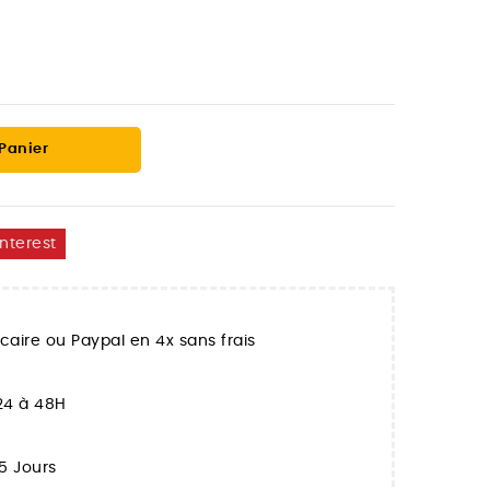
 Panier
interest
aire ou Paypal en 4x sans frais
 24 à 48H
5 Jours