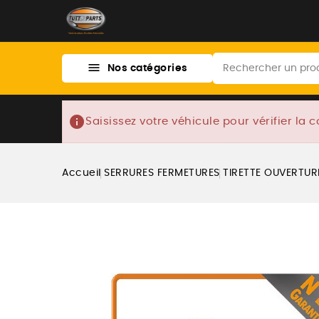

Nos catégories
info
Saisissez votre véhicule pour vérifier la c
Accueil
SERRURES FERMETURES
TIRETTE OUVERTUR