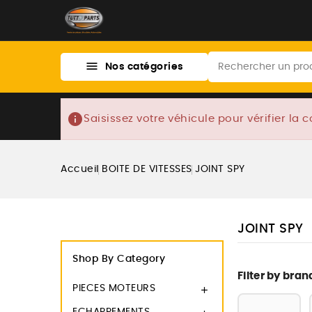

Nos catégories
info
Saisissez votre véhicule pour vérifier la c
Accueil
BOITE DE VITESSES
JOINT SPY
JOINT SPY
Shop By Category
Filter by bran
PIECES MOTEURS
