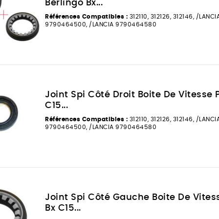
Berlingo Bx...
Références Compatibles :
312110, 312126, 312146, /LANC
9790464500, /LANCIA 9790464580
Joint Spi Côté Droit Boite De Vitesse 
C15...
Références Compatibles :
312110, 312126, 312146, /LANC
9790464500, /LANCIA 9790464580
Joint Spi Côté Gauche Boite De Vites
Bx C15...