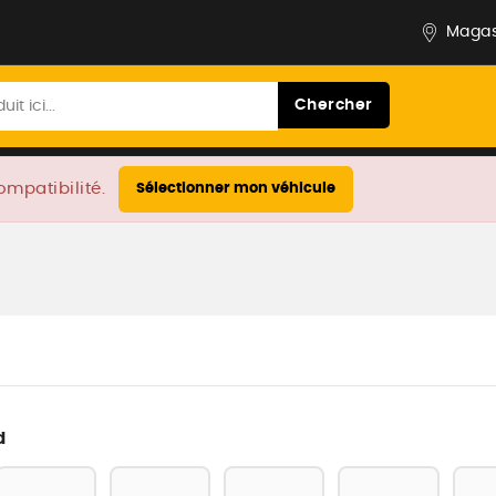
Magas
Chercher
ompatibilité.
Sélectionner mon véhicule
d