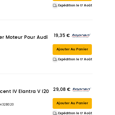
Expédition le 17 Août
19,35 €
er Moteur Pour Audi
Ajouter Au Panier
Expédition le 17 Août
29,08 €
ent IV Elantra V I20
Ajouter Au Panier
4432B020
Expédition le 17 Août