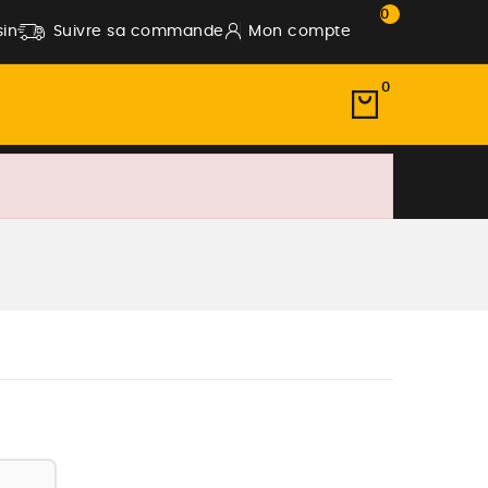
0
in
Suivre sa commande
Mon compte
0