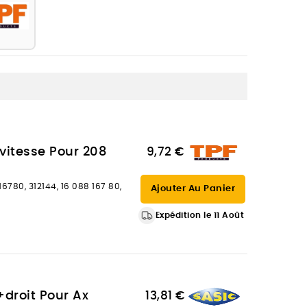
vitesse Pour 208
9,72 €
16780, 312144, 16 088 167 80,
Ajouter Au Panier
Expédition le 11 Août
+droit Pour Ax
13,81 €