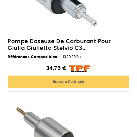
Pompe Doseuse De Carburant Pour
Giulia Giulietta Stelvio C3...
Références Compatibles :
1320292a
34,75 €
Rupture De Stock