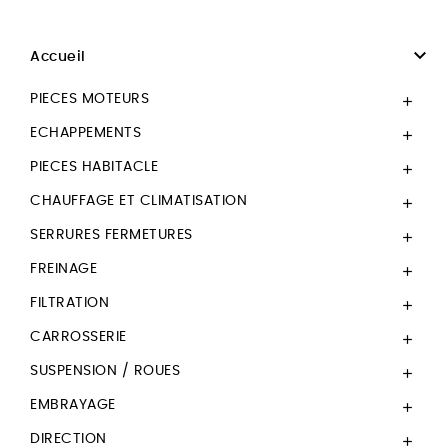

Accueil
PIECES MOTEURS

ECHAPPEMENTS

PIECES HABITACLE

CHAUFFAGE ET CLIMATISATION

SERRURES FERMETURES

FREINAGE

FILTRATION

CARROSSERIE

SUSPENSION / ROUES

EMBRAYAGE

DIRECTION
