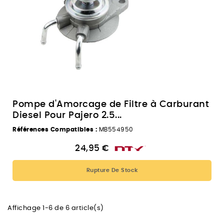
Pompe d'Amorcage de Filtre à Carburant
Diesel Pour Pajero 2.5...
Références Compatibles :
MB554950
24,95 €
Rupture De Stock
Affichage 1-6 de 6 article(s)