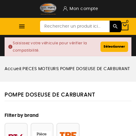
Mon compte
0

Saisissez votre véhicule pour vérifier la
info
Sélectionner
compatibilité.
Accueil
PIECES MOTEURS
POMPE DOSEUSE DE CARBURANT
POMPE DOSEUSE DE CARBURANT
Filter by brand