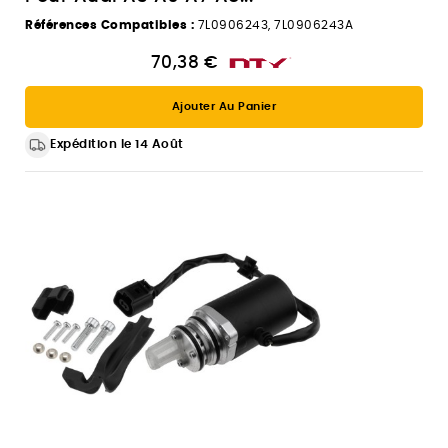
Références Compatibles :
7L0906243, 7L0906243A
70,38 €
Ajouter Au Panier
Expédition le 14 Août