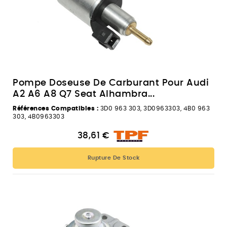
Pompe Doseuse De Carburant Pour Audi
A2 A6 A8 Q7 Seat Alhambra...
Références Compatibles :
3D0 963 303, 3D0963303, 4B0 963
303, 4B0963303
38,61 €
Rupture De Stock