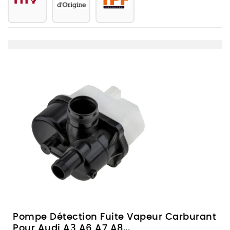
Pompe Détection Fuite Vapeur Carburant
Pour Audi A3 A6 A7 A8...