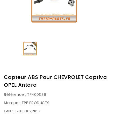
Capteur ABS Pour CHEVROLET Captiva
OPEL Antara
Référence :
TP400539
Marque :
TPF PRODUCTS
EAN :
3701119022163