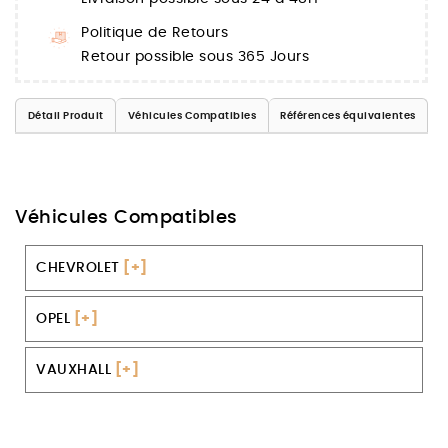
Politique de Retours
Retour possible sous 365 Jours
Détail Produit
Véhicules Compatibles
Références équivalentes
Véhicules Compatibles
CHEVROLET
[+]
OPEL
[+]
VAUXHALL
[+]