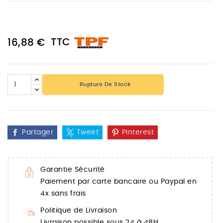
TTC
16,88 €
Rupture De Stock
Partager
Tweet
Pinterest
Garantie Sécurité
Paiement par carte bancaire ou Paypal en
4x sans frais
Politique de Livraison
Livraison possible sous 24 à 48H