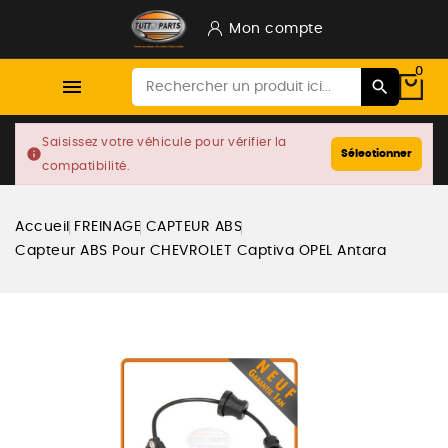
Mon compte
0

Saisissez votre véhicule pour vérifier la
info
Sélectionner
compatibilité.
Accueil
FREINAGE
CAPTEUR ABS
Capteur ABS Pour CHEVROLET Captiva OPEL Antara