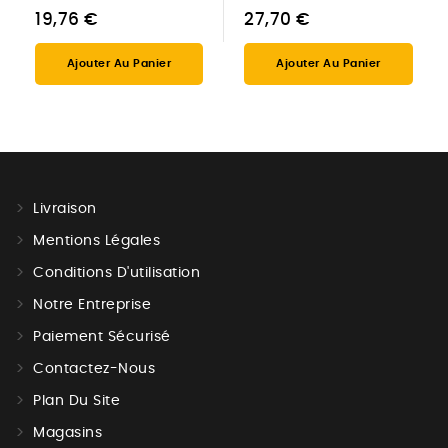
19,76 €
27,70 €
Ajouter Au Panier
Ajouter Au Panier
Livraison
Mentions Légales
Conditions D'utilisation
Notre Entreprise
Paiement Sécurisé
Contactez-Nous
Plan Du Site
Magasins