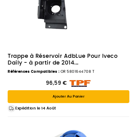
Trappe à Réservoir AdbLue Pour Iveco
Daily - à partir de 2014...
Références Compatibles :
OR 5801644708 T
96,59 €
Ajouter Au Panier
Expédition le 14 Août