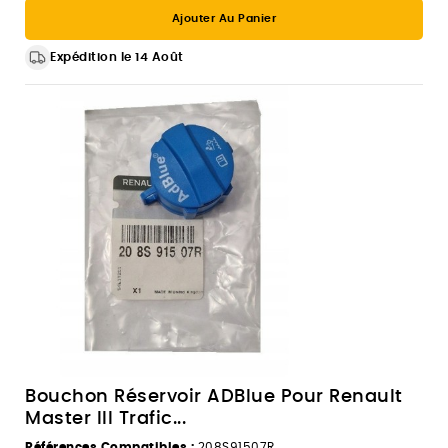
Ajouter Au Panier
Expédition le 14 Août
Bouchon Réservoir ADBlue Pour Renault
Master III Trafic...
Références Compatibles :
208S91507R