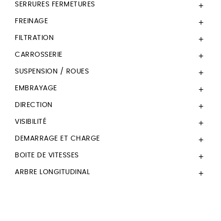
SERRURES FERMETURES

FREINAGE

FILTRATION

CARROSSERIE

SUSPENSION / ROUES

EMBRAYAGE

DIRECTION

VISIBILITÉ

DEMARRAGE ET CHARGE

BOITE DE VITESSES

ARBRE LONGITUDINAL
