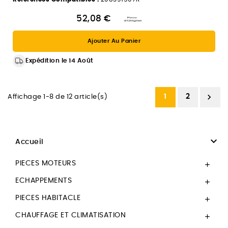
52,08 €
Ajouter Au Panier
Expédition le 14 Août

1
2
Affichage 1-8 de 12 article(s)

Accueil
PIECES MOTEURS

ECHAPPEMENTS

PIECES HABITACLE

CHAUFFAGE ET CLIMATISATION
