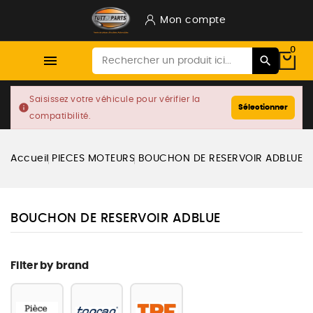
Mon compte
0

Saisissez votre véhicule pour vérifier la
info
Sélectionner
compatibilité.
Accueil
PIECES MOTEURS
BOUCHON DE RESERVOIR ADBLUE
BOUCHON DE RESERVOIR ADBLUE
Filter by brand