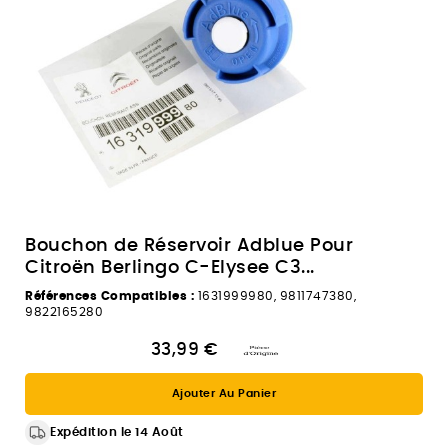
Bouchon de Réservoir Adblue Pour
Citroën Berlingo C-Elysee C3...
Références Compatibles :
1631999980, 9811747380,
9822165280
33,99 €
Ajouter Au Panier
Expédition le 14 Août