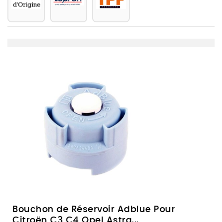
Bouchon de Réservoir Adblue Pour
Citroën C3 C4 Opel Astra...