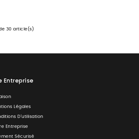
de 30 article(s)
e Entreprise
raison
tions Légales
ditions D'utilisation
re Entreprise
ement Sécurisé