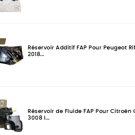
Réservoir Additif FAP Pour Peugeot Rif
2018...
Réservoir de Fluide FAP Pour Citroën 
3008 I...