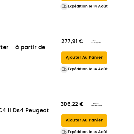
Expédition le 14 Août
277,91 €
ter - à partir de
Ajouter Au Panier
Expédition le 14 Août
306,22 €
C4 II Ds4 Peugeot
Ajouter Au Panier
Expédition le 14 Août