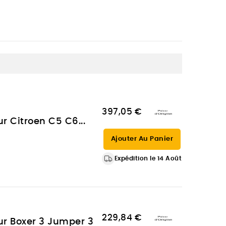
397,05 €
ur Citroen C5 C6...
Ajouter Au Panier
Expédition le 14 Août
229,84 €
our Boxer 3 Jumper 3