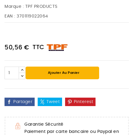
Marque :
TPF PRODUCTS
EAN :
3701119022064
TTC
50,56 €
Ajouter Au Panier
Partager
Tweet
Pinterest
Garantie Sécurité
Paiement par carte bancaire ou Paypal en