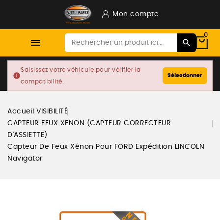
Mon compte
0

Saisissez votre véhicule pour vérifier la
info
Sélectionner
compatibilité.
Accueil
VISIBILITÉ
CAPTEUR FEUX XENON (CAPTEUR CORRECTEUR
D'ASSIETTE)
Capteur De Feux Xénon Pour FORD Expédition LINCOLN
Navigator