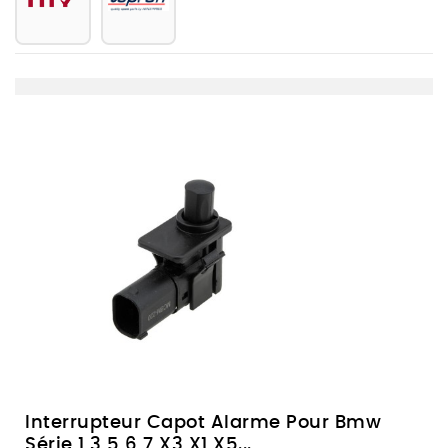
Interrupteur Capot Alarme Pour Bmw
Série 1 3 5 6 7 X3 X1 X5...