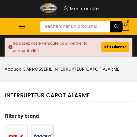
Mon compte
0

Saisissez votre véhicule pour vérifier la
info
Sélectionner
compatibilité.
Accueil
CARROSSERIE
INTERRUPTEUR CAPOT ALARME
INTERRUPTEUR CAPOT ALARME
Filter by brand