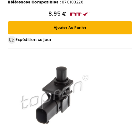
Références Compatibles :
07C103226
8,95 €
Ajouter Au Panier
Expédition ce jour