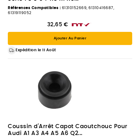
Références Compatibles :
61310152669, 61310416687,
61319119052
32,65 €
Ajouter Au Panier
Expédition le 11 Août
Coussin d'Arrêt Capot Caoutchouc Pour
Audi A1 A3 A4 A5 A6 Q2...