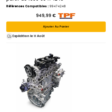
Références Compatibles :
99474248
949,99 €
Ajouter Au Panier
Expédition le 11 Août