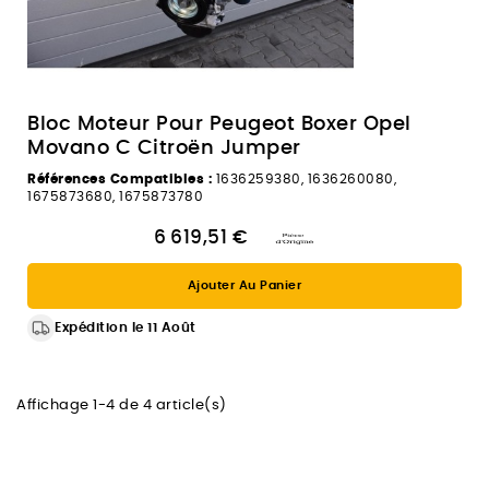
Bloc Moteur Pour Peugeot Boxer Opel
Movano C Citroën Jumper
Références Compatibles :
1636259380, 1636260080,
1675873680, 1675873780
6 619,51 €
Ajouter Au Panier
Expédition le 11 Août
Affichage 1-4 de 4 article(s)