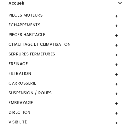

Accueil
PIECES MOTEURS

ECHAPPEMENTS

PIECES HABITACLE

CHAUFFAGE ET CLIMATISATION

SERRURES FERMETURES

FREINAGE

FILTRATION

CARROSSERIE

SUSPENSION / ROUES

EMBRAYAGE

DIRECTION

VISIBILITÉ
