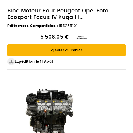
Bloc Moteur Pour Peugeot Opel Ford
Ecosport Focus IV Kuga III...
Références Compatibles :
155255101
5 508,05 €
Ajouter Au Panier
Expédition le 11 Août