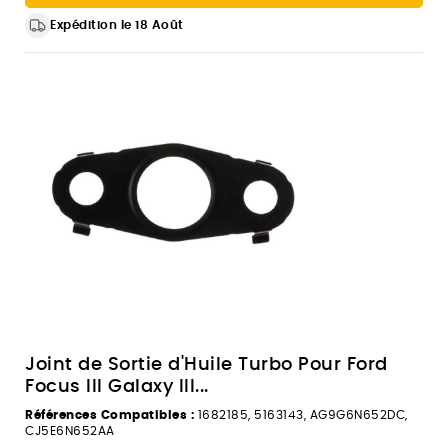
Expédition le 18 Août
Joint de Sortie d'Huile Turbo Pour Ford
Focus III Galaxy III...
Références Compatibles :
1682185, 5163143, AG9G6N652DC,
CJ5E6N652AA