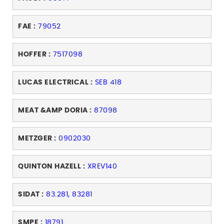
FAE :
79052
HOFFER :
7517098
LUCAS ELECTRICAL :
SEB 418
MEAT &AMP DORIA :
87098
METZGER :
0902030
QUINTON HAZELL :
XREV140
SIDAT :
83.281, 83281
SMPE :
18791