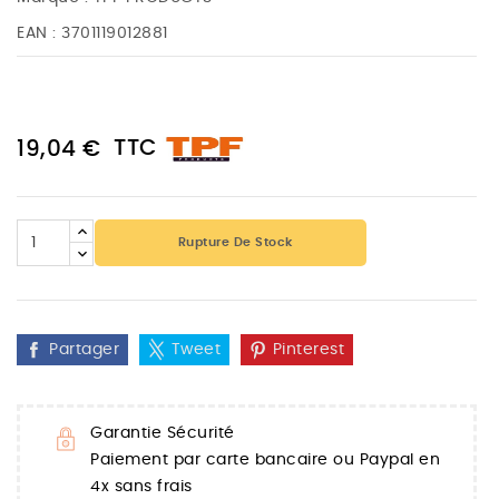
EAN :
3701119012881
TTC
19,04 €
Rupture De Stock
Partager
Tweet
Pinterest
Garantie Sécurité
Paiement par carte bancaire ou Paypal en
4x sans frais