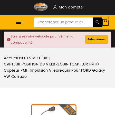
Mon compte
0

Saisissez votre véhicule pour vérifier la
info
Sélectionner
compatibilité.
Accueil
PIECES MOTEURS
CAPTEUR POSITION DU VILEBREQUIN (CAPTEUR PMH)
Capteur PMH Impulsion Vilebrequin Pour FORD Galaxy
VW Corrado