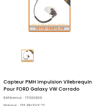
Capteur PMH Impulsion Vilebrequin
Pour FORD Galaxy VW Corrado
Référence :
TP300806
Marque :
TPF PRODUCTS