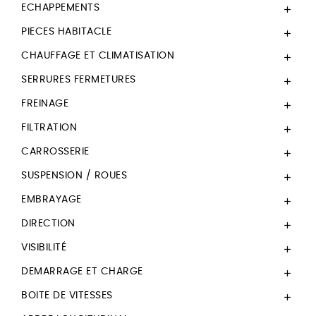
ECHAPPEMENTS

PIECES HABITACLE

CHAUFFAGE ET CLIMATISATION

SERRURES FERMETURES

FREINAGE

FILTRATION

CARROSSERIE

SUSPENSION / ROUES

EMBRAYAGE

DIRECTION

VISIBILITÉ

DEMARRAGE ET CHARGE

BOITE DE VITESSES
