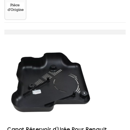
Capot Réservoir d'Urée Pour Renault