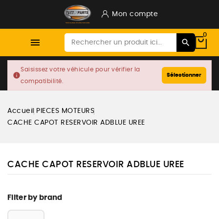
Mon compte
0

Saisissez votre véhicule pour vérifier la
info
Sélectionner
compatibilité.
Accueil
PIECES MOTEURS
CACHE CAPOT RESERVOIR ADBLUE UREE
CACHE CAPOT RESERVOIR ADBLUE UREE
Filter by brand