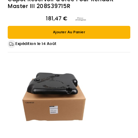
Master III 208S39715R
181,47 €
Ajouter Au Panier
Expédition le 14 Août