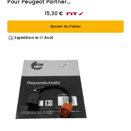
Pour Peugeot Partner...
15,30 €
Ajouter Au Panier
Expédition le 17 Août