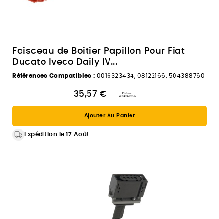
Faisceau de Boitier Papillon Pour Fiat
Ducato Iveco Daily IV...
Références Compatibles :
0016323434, 08122166, 504388760
35,57 €
Ajouter Au Panier
Expédition le 17 Août