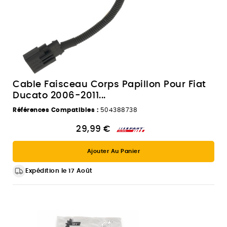
Cable Faisceau Corps Papillon Pour Fiat
Ducato 2006-2011...
Références Compatibles :
504388738
29,99 €
Ajouter Au Panier
Expédition le 17 Août