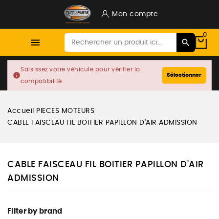
Mon compte
0

Saisissez votre véhicule pour vérifier la
info
Sélectionner
compatibilité.
Accueil
PIECES MOTEURS
CABLE FAISCEAU FIL BOITIER PAPILLON D'AIR ADMISSION
CABLE FAISCEAU FIL BOITIER PAPILLON D'AIR
ADMISSION
Filter by brand