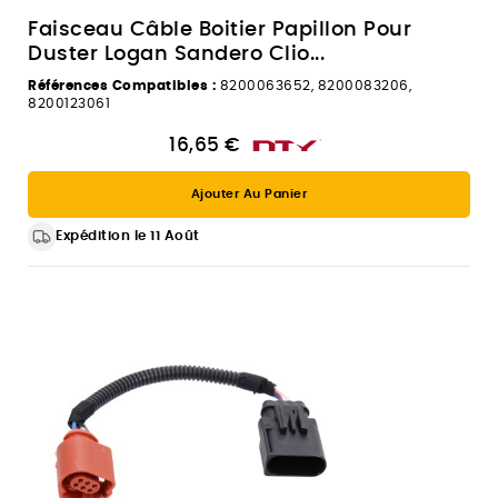
Faisceau Câble Boitier Papillon Pour
Duster Logan Sandero Clio...
Références Compatibles :
8200063652, 8200083206,
8200123061
16,65 €
Ajouter Au Panier
Expédition le 11 Août