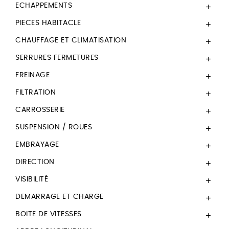
ECHAPPEMENTS

PIECES HABITACLE

CHAUFFAGE ET CLIMATISATION

SERRURES FERMETURES

FREINAGE

FILTRATION

CARROSSERIE

SUSPENSION / ROUES

EMBRAYAGE

DIRECTION

VISIBILITÉ

DEMARRAGE ET CHARGE

BOITE DE VITESSES
