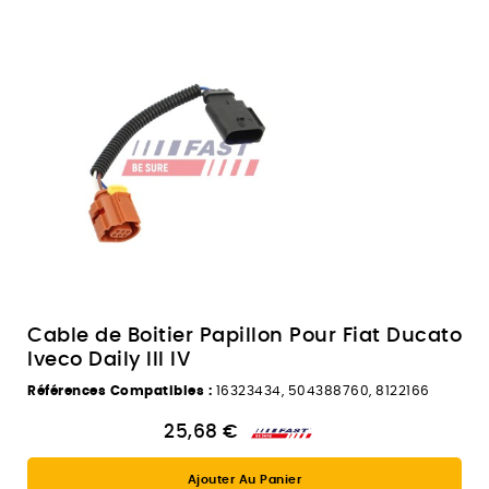
Cable de Boitier Papillon Pour Fiat Ducato
Iveco Daily III IV
Références Compatibles :
16323434, 504388760, 8122166
25,68 €
Ajouter Au Panier