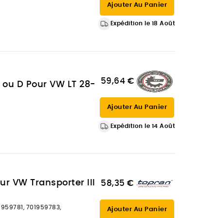
Ajouter Au Panier
Expédition le 18 Août
59,64 €
G ou D Pour VW LT 28-
Ajouter Au Panier
Expédition le 14 Août
ur VW Transporter III
58,35 €
959781, 701959783,
Ajouter Au Panier