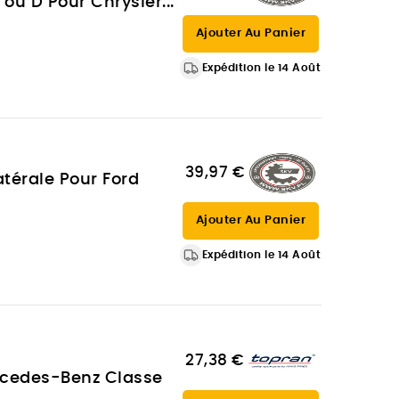
ou D Pour Chrysler...
Ajouter Au Panier
Expédition le 14 Août
39,97 €
térale Pour Ford
Ajouter Au Panier
Expédition le 14 Août
27,38 €
rcedes-Benz Classe