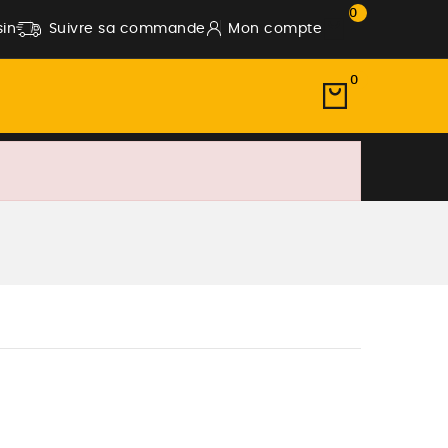
0
in
Suivre sa commande
Mon compte
0