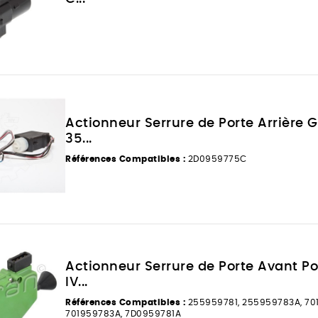
Actionneur Serrure de Porte Arrière 
35...
Références Compatibles :
2D0959775C
Actionneur Serrure de Porte Avant Po
IV...
Références Compatibles :
255959781, 255959783A, 701
701959783A, 7D0959781A