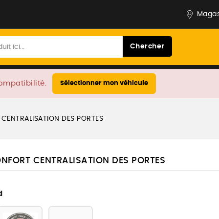
Magas
Chercher
ompatibilité.
Sélectionner mon véhicule
CENTRALISATION DES PORTES
NFORT CENTRALISATION DES PORTES
d