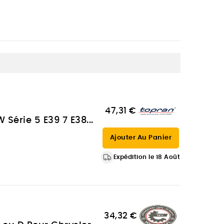
47,31 €
Série 5 E39 7 E38...
Ajouter Au Panier
Expédition le 18 Août
34,32 €