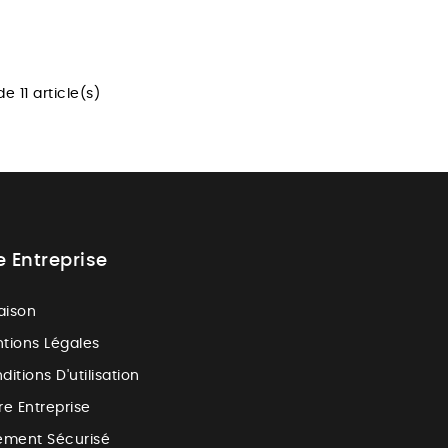
e 11 article(s)
e Entreprise
raison
tions Légales
ditions D'utilisation
re Entreprise
ement Sécurisé