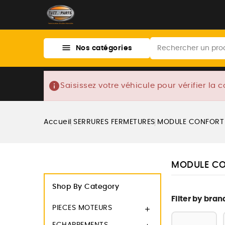

Nos catégories
info
Saisissez votre véhicule pour vérifier la c
Accueil
SERRURES FERMETURES
MODULE CONFORT 
MODULE CO
Shop By Category
Filter by bran
PIECES MOTEURS
