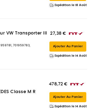
Expédition le 18 Août
ur VW Transporter III
27,38 €
959781, 701959783,
Ajouter Au Panier
Expédition le 14 Août
478,72 €
EDES Classe M R
Ajouter Au Panier
Expédition le 14 Août