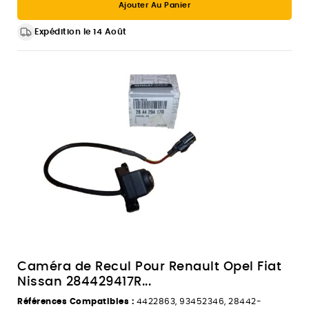
Ajouter Au Panier
Expédition le 14 Août
Caméra de Recul Pour Renault Opel Fiat
Nissan 284429417R...
Références Compatibles :
4422863, 93452346, 28442-