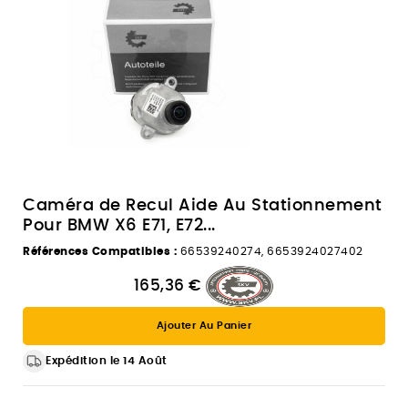
Caméra de Recul Aide Au Stationnement
Pour BMW X6 E71, E72...
Références Compatibles :
66539240274, 6653924027402
165,36 €
Ajouter Au Panier
Expédition le 14 Août