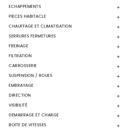
ECHAPPEMENTS

PIECES HABITACLE

CHAUFFAGE ET CLIMATISATION

SERRURES FERMETURES

FREINAGE

FILTRATION

CARROSSERIE

SUSPENSION / ROUES

EMBRAYAGE

DIRECTION

VISIBILITÉ

DEMARRAGE ET CHARGE

BOITE DE VITESSES
