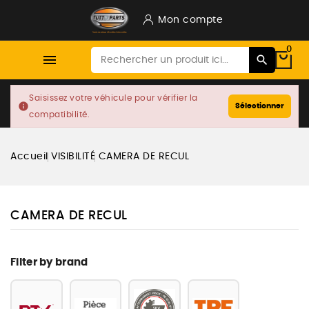
Mon compte
0

Saisissez votre véhicule pour vérifier la
info
Sélectionner
compatibilité.
Accueil
VISIBILITÉ
CAMERA DE RECUL
CAMERA DE RECUL
Filter by brand