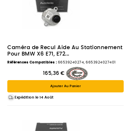
Caméra de Recul Aide Au Stationnement
Pour BMW X6 E71, E72...
Références Compatibles :
66539240274, 6653924027401
165,36 €
Ajouter Au Panier
Expédition le 14 Août