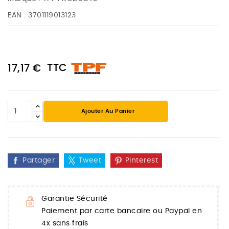
EAN :
3701119013123
TTC
17,17 €
Ajouter Au Panier
Partager
Tweet
Pinterest
Garantie Sécurité
Paiement par carte bancaire ou Paypal en
4x sans frais