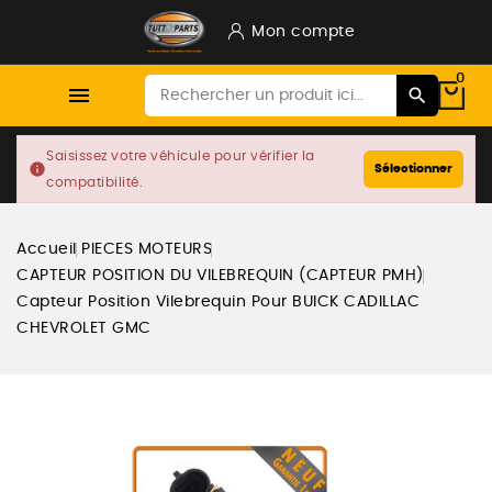
Mon compte
0

Saisissez votre véhicule pour vérifier la
info
Sélectionner
compatibilité.
Accueil
PIECES MOTEURS
CAPTEUR POSITION DU VILEBREQUIN (CAPTEUR PMH)
Capteur Position Vilebrequin Pour BUICK CADILLAC
CHEVROLET GMC