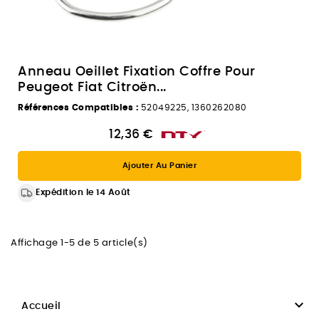
Anneau Oeillet Fixation Coffre Pour
Peugeot Fiat Citroën...
Références Compatibles :
52049225, 1360262080
12,36 €
Ajouter Au Panier
Expédition le 14 Août
Affichage 1-5 de 5 article(s)

Accueil