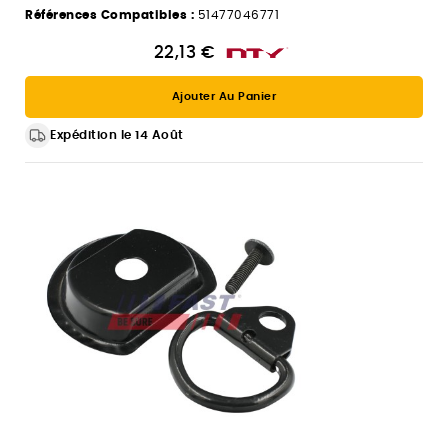
Références Compatibles :
51477046771
22,13 €
Ajouter Au Panier
Expédition le 14 Août