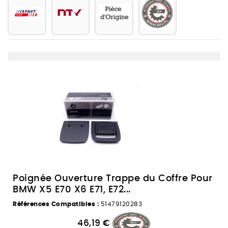
Poignée Ouverture Trappe du Coffre Pour
BMW X5 E70 X6 E71, E72...
Références Compatibles :
51479120283
46,19 €