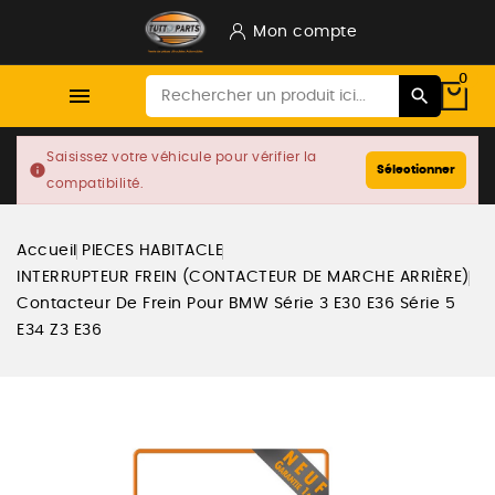
Mon compte
0

Saisissez votre véhicule pour vérifier la
info
Sélectionner
compatibilité.
Accueil
PIECES HABITACLE
INTERRUPTEUR FREIN (CONTACTEUR DE MARCHE ARRIÈRE)
Contacteur De Frein Pour BMW Série 3 E30 E36 Série 5
E34 Z3 E36