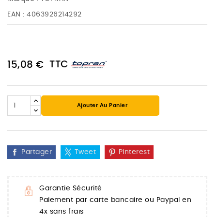
EAN :
4063926214292
TTC
15,08 €
Ajouter Au Panier
Partager
Tweet
Pinterest
Garantie Sécurité
Paiement par carte bancaire ou Paypal en
4x sans frais