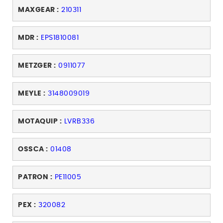
MAXGEAR :
210311
MDR :
EPS1810081
METZGER :
0911077
MEYLE :
3148009019
MOTAQUIP :
LVRB336
OSSCA :
01408
PATRON :
PE11005
PEX :
320082