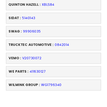
QUINTON HAZELL :
XBLS84
SIDAT :
5140143
SWAG :
99906035
TRUCKTEC AUTOMOTIVE :
0842014
VEMO :
V20730072
WE PARTS :
411630127
WILMINK GROUP :
WG1796340