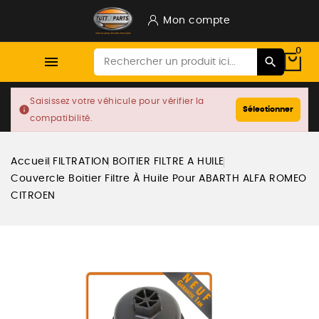
Mon compte
0

Saisissez votre véhicule pour vérifier la
info
Sélectionner
compatibilité.
Accueil
FILTRATION
BOITIER FILTRE A HUILE
Couvercle Boitier Filtre À Huile Pour ABARTH ALFA ROMEO
CITROEN