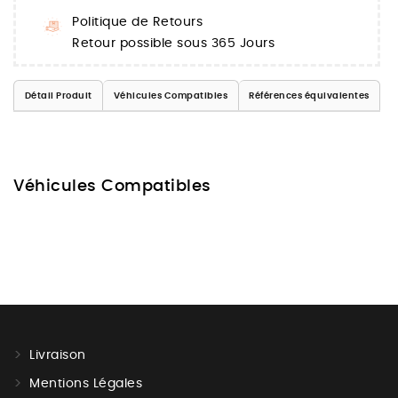
Politique de Retours
Retour possible sous 365 Jours
Détail Produit
Véhicules Compatibles
Références équivalentes
Véhicules Compatibles
Livraison
Mentions Légales