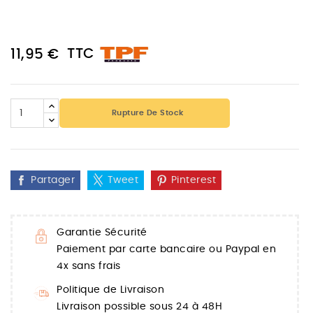
TTC
11,95 €
Rupture De Stock
Partager
Tweet
Pinterest
Garantie Sécurité
Paiement par carte bancaire ou Paypal en
4x sans frais
Politique de Livraison
Livraison possible sous 24 à 48H