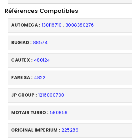
Références Compatibles
AUTOMEGA :
130116710
,
3008380276
BUGIAD :
88574
CAUTEX :
480124
FARE SA :
4822
JP GROUP :
1216000700
MOTAIR TURBO :
580859
ORIGINAL IMPERIUM :
225289