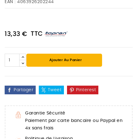
EAN :
4063926202244
TTC
13,33 €
Ajouter Au Panier
Partager
Tweet
Pinterest
Garantie Sécurité
Paiement par carte bancaire ou Paypal en
4x sans frais
Politique de Livraison