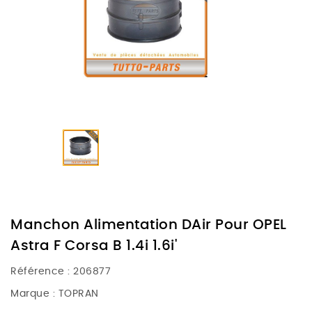
Manchon Alimentation DAir Pour OPEL
Astra F Corsa B 1.4i 1.6i'
Référence :
206877
Marque :
TOPRAN