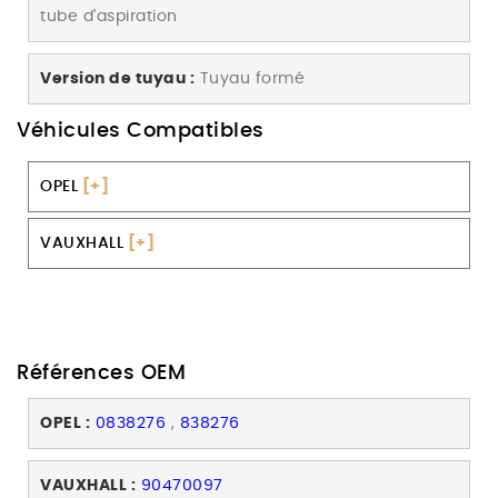
tube d'aspiration
Version de tuyau :
Tuyau formé
Véhicules Compatibles
OPEL
[+]
VAUXHALL
[+]
Références OEM
OPEL :
0838276
,
838276
VAUXHALL :
90470097