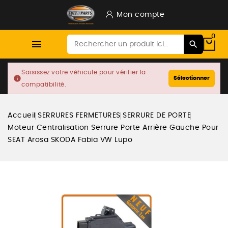
Mon compte
0

Saisissez votre véhicule pour vérifier la
info
Sélectionner
compatibilité.
Accueil
SERRURES FERMETURES
SERRURE DE PORTE
Moteur Centralisation Serrure Porte Arrière Gauche Pour
SEAT Arosa SKODA Fabia VW Lupo