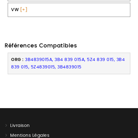
VW
[+]
Références Compatibles
ORG :
3B4839015A, 3B4 839 015A, 5Z4 839 015, 3B4
839 015, 5Z4839015, 3B4839015
Livraison
Mentions Légales