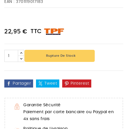
EAN :
3701119017183
TTC
22,95 €
Rupture De Stock
Partager
Tweet
Pinterest
Garantie Sécurité
Paiement par carte bancaire ou Paypal en
4x sans frais
Politique de Livraison