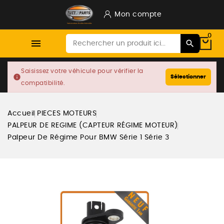
Mon compte
0

Saisissez votre véhicule pour vérifier la
info
Sélectionner
compatibilité.
Accueil
PIECES MOTEURS
PALPEUR DE REGIME (CAPTEUR RÉGIME MOTEUR)
Palpeur De Régime Pour BMW Série 1 Série 3