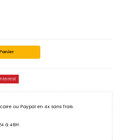
 Panier
interest
aire ou Paypal en 4x sans frais
 24 à 48H