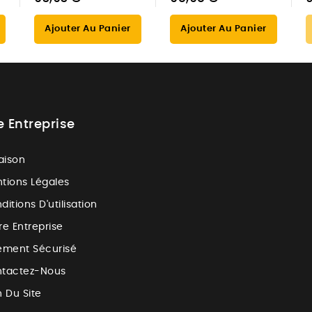
Ajouter Au Panier
Ajouter Au Panier
e Entreprise
raison
tions Légales
ditions D'utilisation
re Entreprise
ement Sécurisé
tactez-Nous
n Du Site