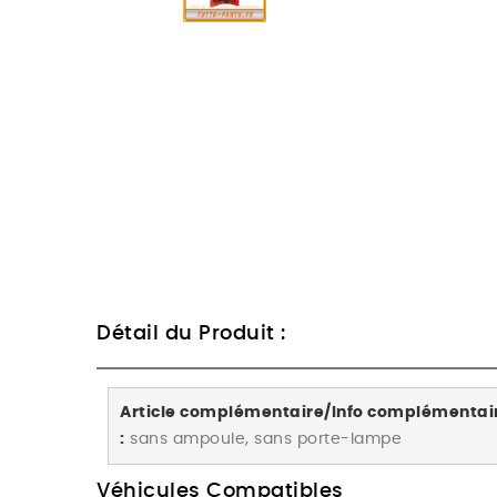
Détail du Produit :
Article complémentaire/Info complémentai
:
sans ampoule, sans porte-lampe
Véhicules Compatibles