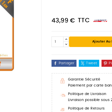
TTC
43,99 €
Ajouter Au
Partager
Tweet
P
Garantie Sécurité

Paiement par carte banc
Politique de Livraison
Livraison possible sous
Politique de Retours