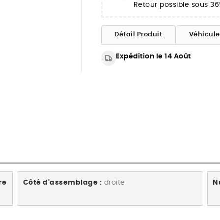
Retour possible sous 36
Détail Produit
Véhicul
Expédition le 14 Août
re
Côté d'assemblage :
droite
N