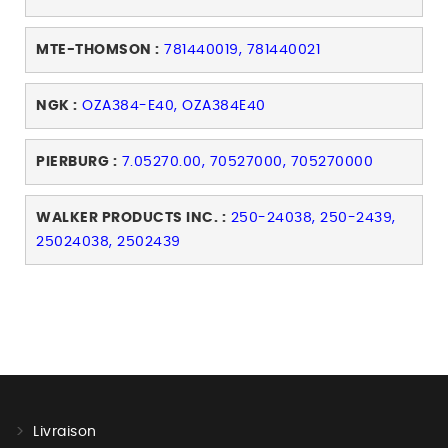
MTE-THOMSON :
781440019, 781440021
NGK :
OZA384-E40, OZA384E40
PIERBURG :
7.05270.00, 70527000, 705270000
WALKER PRODUCTS INC. :
250-24038, 250-2439,
25024038, 2502439
Livraison