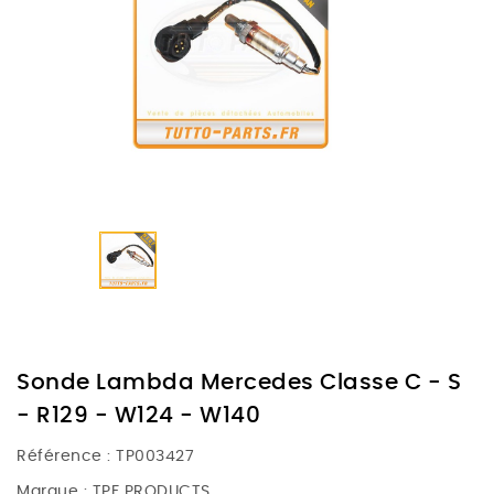
Sonde Lambda Mercedes Classe C - S
- R129 - W124 - W140
Référence :
TP003427
Marque :
TPF PRODUCTS