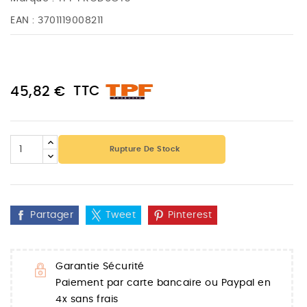
EAN :
3701119008211
TTC
45,82 €
Rupture De Stock
Partager
Tweet
Pinterest
Garantie Sécurité
Paiement par carte bancaire ou Paypal en
4x sans frais