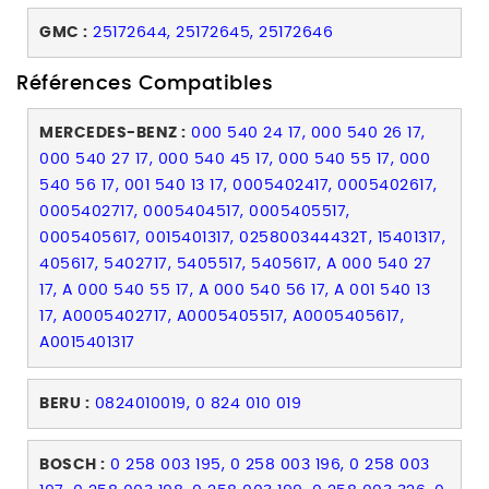
GMC :
25172644, 25172645, 25172646
Références Compatibles
MERCEDES-BENZ :
000 540 24 17, 000 540 26 17,
000 540 27 17, 000 540 45 17, 000 540 55 17, 000
540 56 17, 001 540 13 17, 0005402417, 0005402617,
0005402717, 0005404517, 0005405517,
0005405617, 0015401317, 025800344432T, 15401317,
405617, 5402717, 5405517, 5405617, A 000 540 27
17, A 000 540 55 17, A 000 540 56 17, A 001 540 13
17, A0005402717, A0005405517, A0005405617,
A0015401317
BERU :
0824010019, 0 824 010 019
BOSCH :
0 258 003 195, 0 258 003 196, 0 258 003